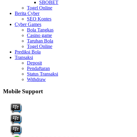
SBOBET
Togel Online
Berita Cyber
SEO Kontes
Cyber Games
Bola Tangkas
Casino game
Taruhan Bola
Togel Online
Prediksi Bola
Transaksi
Deposit
Pendaftaran
Status Transaksi
Withdraw
Mobile Support