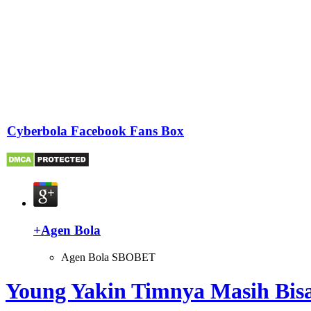
Cyberbola Facebook Fans Box
+Agen Bola
Agen Bola SBOBET
Young Yakin Timnya Masih Bisa