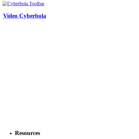
Video Cyberbola
Resources