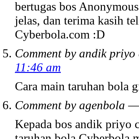
bertugas bos Anonymous
jelas, dan terima kasih t
Cyberbola.com :D
Comment by andik priyo
11:46 am
Cara main taruhan bola 
Comment by agenbola —
Kepada bos andik priyo 
taruhan bola Cyberbola