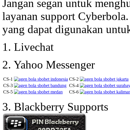
Jangan segan untuk menghu
layanan support Cyberbola.
yang dapat digunakan untu
1. Livechat
2. Yahoo Messenger
CS-1
CS-2
CS-3
CS-4
CS-5
CS-6
3. Blackberry Supports