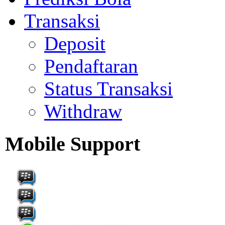
Transaksi
Deposit
Pendaftaran
Status Transaksi
Withdraw
Mobile Support