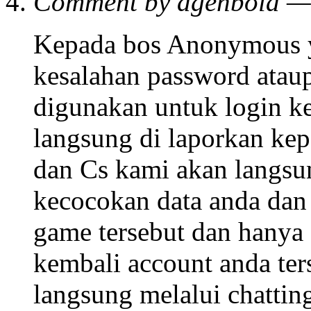
Comment by agenbola —
Kepada bos Anonymous y
kesalahan password ataup
digunakan untuk login ke
langsung di laporkan kep
dan Cs kami akan langs
kecocokan data anda dan 
game tersebut dan hanya 
kembali account anda te
langsung melalui chatti