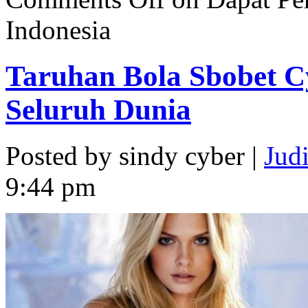
Indonesia
Taruhan Bola Sbobet C
Seluruh Dunia
Posted by sindy cyber |
Judi
9:44 pm