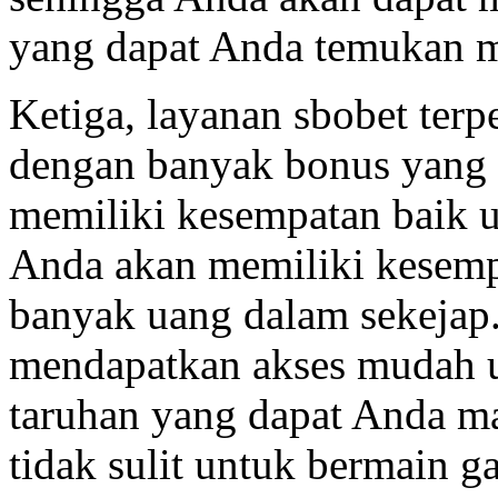
yang dapat Anda temukan me
Ketiga, layanan sbobet ter
dengan banyak bonus yang 
memiliki kesempatan baik 
Anda akan memiliki kesemp
banyak uang dalam sekejap
mendapatkan akses mudah 
taruhan yang dapat Anda ma
tidak sulit untuk bermain g