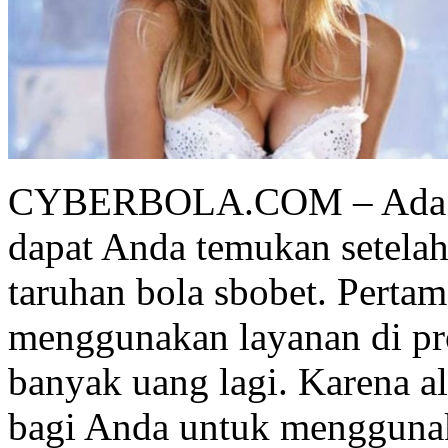
CYBERBOLA.COM – Ada be
dapat Anda temukan setela
taruhan bola sbobet. Perta
menggunakan layanan di pr
banyak uang lagi. Karena ala
bagi Anda untuk menggunaka