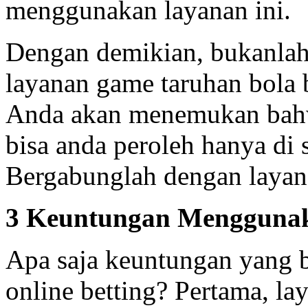
menggunakan layanan ini.
Dengan demikian, bukanlah
layanan game taruhan bola 
Anda akan menemukan bah
bisa anda peroleh hanya di s
Bergabunglah dengan layana
3 Keuntungan Menggunak
Apa saja keuntungan yang b
online betting? Pertama, la