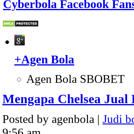
Cyberbola Facebook Fan
+Agen Bola
Agen Bola SBOBET
Mengapa Chelsea Jual
Posted by agenbola |
Judi b
9:56 am