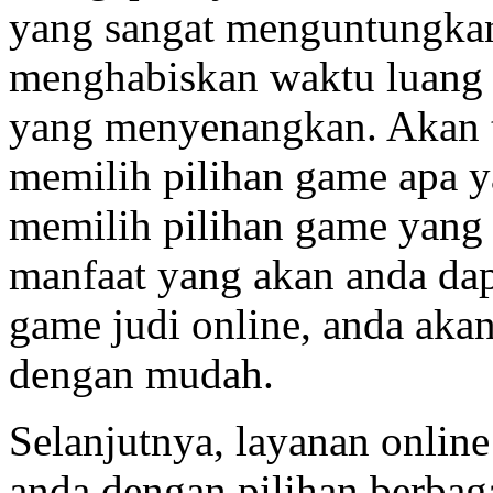
yang sangat menguntungkan
menghabiskan waktu luang
yang menyenangkan. Akan te
memilih pilihan game apa 
memilih pilihan game yang 
manfaat yang akan anda da
game judi online, anda aka
dengan mudah.
Selanjutnya, layanan online
anda dengan pilihan berba