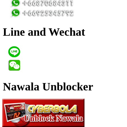
Line and Wechat
Nawala Unblocker