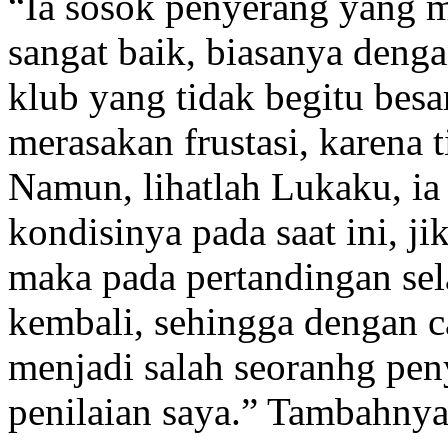
“Ia sosok penyerang yang m
sangat baik, biasanya den
klub yang tidak begitu be
merasakan frustasi, karena 
Namun, lihatlah Lukaku, ia 
kondisinya pada saat ini, ji
maka pada pertandingan se
kembali, sehingga dengan ca
menjadi salah seoranhg pe
penilaian saya.” Tambahnya