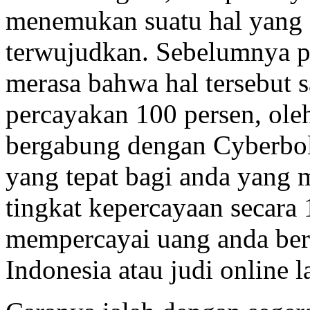
menemukan suatu hal yang a
terwujudkan. Sebelumnya pa
merasa bahwa hal tersebut s
percayakan 100 persen, oleh
bergabung dengan Cyberbol
yang tepat bagi anda yang 
tingkat kepercayaan secara 
mempercayai uang anda ber
Indonesia atau judi online l