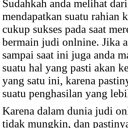
Sudahkah anda melihat dari 
mendapatkan suatu rahian k
cukup sukses pada saat mer
bermain judi onlnine. Jika
sampai saat ini juga anda 
suatu hal yang pasti akan k
yang satu ini, karena pasti
suatu penghasilan yang lebi
Karena dalam dunia judi onl
tidak mungkin, dan pastiny