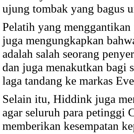
ujung tombak yang bagus un
Pelatih yang menggantikan 
juga mengungkapkan bahwa s
adalah salah seorang penye
dan juga menakutkan bagi s
laga tandang ke markas Eve
Selain itu, Hiddink juga m
agar seluruh para petinggi 
memberikan kesempatan ke