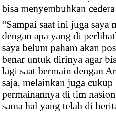
bisa menyembuhkan cedera 
“Sampai saat ini juga saya
dengan apa yang di perlihat
saya belum paham akan po
benar untuk dirinya agar b
lagi saat bermain dengan Ar
saja, melainkan juga cukup
permainannya di tim nasiona
sama hal yang telah di beri