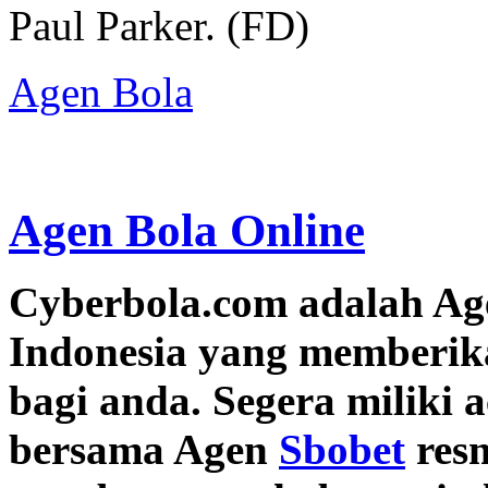
Paul Parker. (FD)
Agen Bola
Agen Bola Online
Cyberbola.com adalah Ag
Indonesia yang memberik
bagi anda. Segera miliki 
bersama Agen
Sbobet
resm