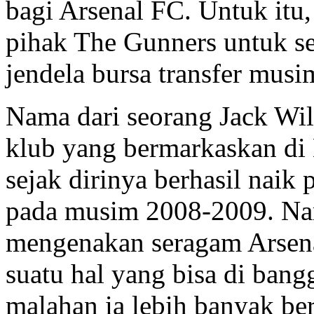
bagi Arsenal FC. Untuk itu
pihak The Gunners untuk se
jendela bursa transfer mus
Nama dari seorang Jack Wil
klub yang bermarkaskan di 
sejak dirinya berhasil naik 
pada musim 2008-2009. Nam
mengenakan seragam Arsena
suatu hal yang bisa di bang
malahan ia lebih banyak be