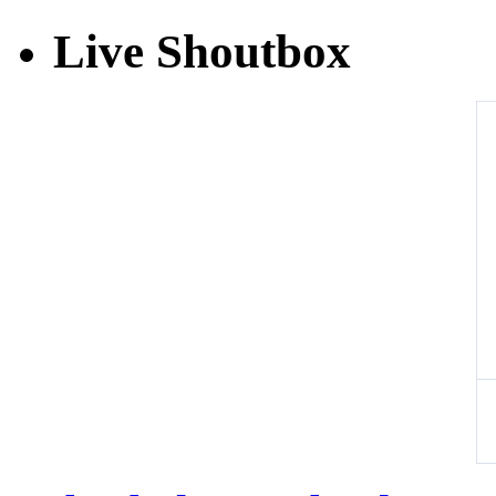
Live Shoutbox