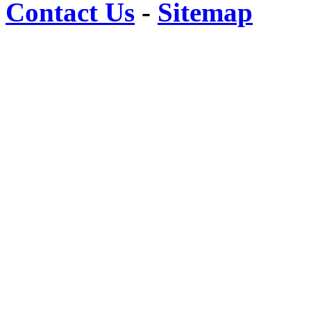
Contact Us
-
Sitemap