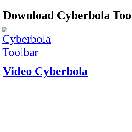
Download Cyberbola Too
Video Cyberbola