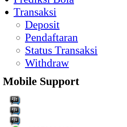
Transaksi
Deposit
Pendaftaran
Status Transaksi
Withdraw
Mobile Support