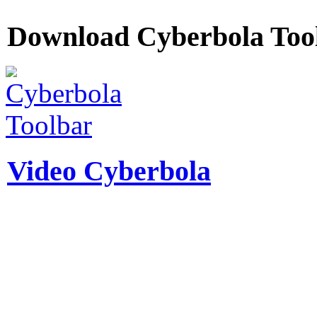
Download Cyberbola Too
Video Cyberbola