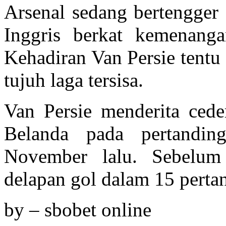
Arsenal sedang bertengger
Inggris berkat kemenang
Kehadiran Van Persie tentu
tujuh laga tersisa.
Van Persie menderita cede
Belanda pada pertandin
November lalu. Sebelum
delapan gol dalam 15 perta
by – sbobet online