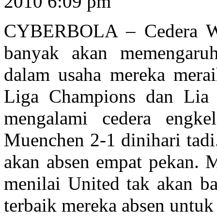
2010 6:09 pm
CYBERBOLA – Cedera Way
banyak akan memengaruh
dalam usaha mereka meraih
Liga Champions dan Lia P
mengalami cedera engke
Muenchen 2-1 dinihari tadi
akan absen empat pekan. M
menilai United tak akan b
terbaik mereka absen untuk