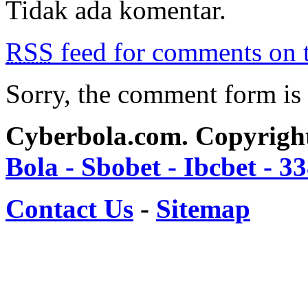
Tidak ada komentar.
RSS
feed for comments on t
Sorry, the comment form is c
Cyberbola.com. Copyrig
Bola - Sbobet - Ibcbet - 3
Contact Us
-
Sitemap