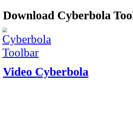
Download Cyberbola Too
Video Cyberbola