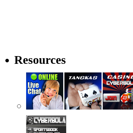
Resources