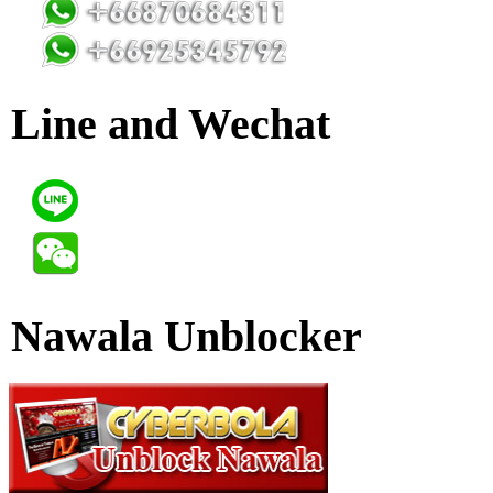
Line and Wechat
Nawala Unblocker