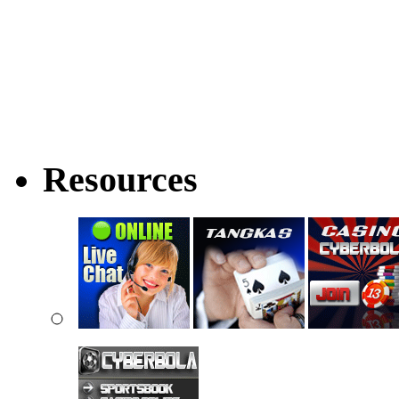
Resources