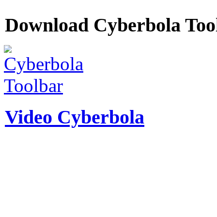
Download Cyberbola Too
Video Cyberbola