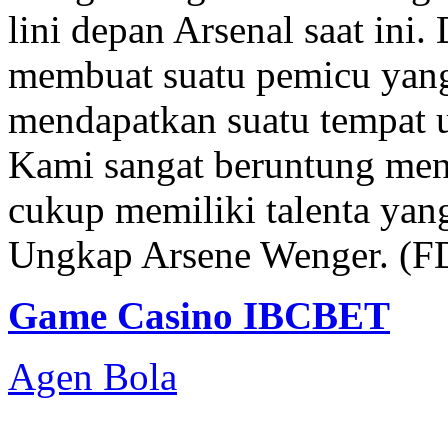
lini depan Arsenal saat ini
membuat suatu pemicu yang
mendapatkan suatu tempat ut
Kami sangat beruntung men
cukup memiliki talenta yan
Ungkap Arsene Wenger. (F
Game Casino IBCBET
Agen Bola