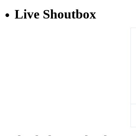
Live Shoutbox