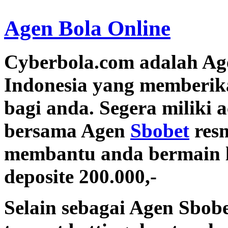
Agen Bola Online
Cyberbola.com adalah Ag
Indonesia yang memberik
bagi anda. Segera miliki 
bersama Agen
Sbobet
resm
membantu anda bermain 
deposite 200.000,-
Selain sebagai Agen Sbob