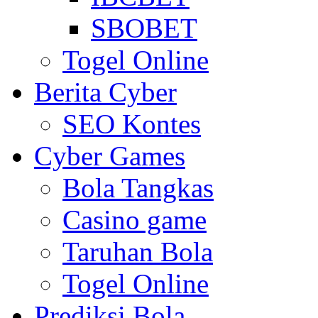
SBOBET
Togel Online
Berita Cyber
SEO Kontes
Cyber Games
Bola Tangkas
Casino game
Taruhan Bola
Togel Online
Prediksi Bola