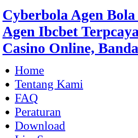
Cyberbola Agen Bola 
Agen Ibcbet Terpcaya
Casino Online, Banda
Home
Tentang Kami
FAQ
Peraturan
Download