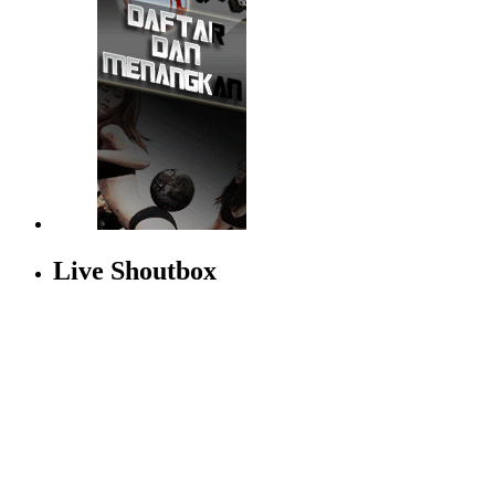
Live Shoutbox