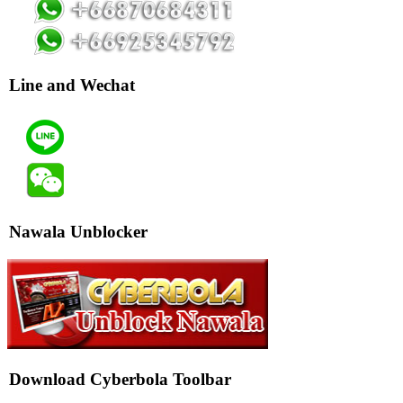
Line and Wechat
Nawala Unblocker
Download Cyberbola Toolbar