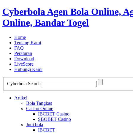
Cyberbola Agen Bola Online, Ag
Online, Bandar Togel
Home
Tentang Kami
FAQ
Peraturan
Download
LiveScore
Hubungi Kami
Cyberbola Search
Artikel
Bola Tangkas
Casino Online
IBCBET Casino
SBOBET Casino
Judi bola
IBCBET