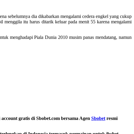
ena sebelumnya dia dikabarkan mengalami cedera engkel yang cukup
l menggila itu harus ditarik keluar pada menit 55 karena mengalami
ntuk menghadapi Piala Dunia 2010 musim panas mendatang, namun
 account gratis di Sbobet.com bersama Agen
Sbobet
resmi
s terlengkap di Indonesia termasuk permainan untuk ibcbet,