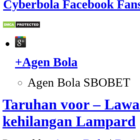
Cyberbola Facebook Fan
+Agen Bola
Agen Bola SBOBET
Taruhan voor – Lawan
kehilangan Lampard