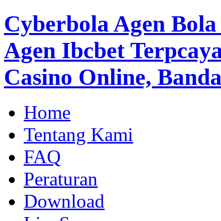
Cyberbola Agen Bola 
Agen Ibcbet Terpcaya
Casino Online, Banda
Home
Tentang Kami
FAQ
Peraturan
Download