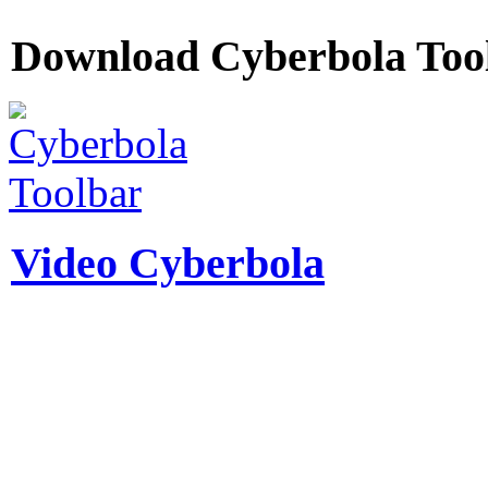
Download Cyberbola Too
Video Cyberbola