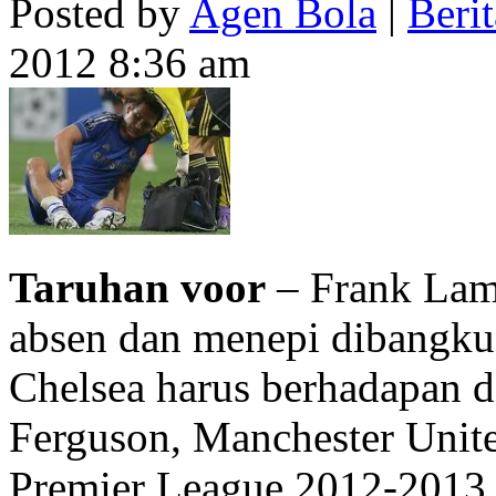
Posted by
Agen Bola
|
Beri
2012 8:36 am
Taruhan voor
– Frank Lamp
absen dan menepi dibangku
Chelsea harus berhadapan d
Ferguson, Manchester Unite
Premier League 2012-2013,