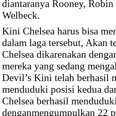
diantaranya Rooney, Robin
Welbeck.
Kini Chelsea harus bisa m
dalam laga tersebut, Akan te
Chelsea dikarenakan denga
mereka yang sedang mengal
Devil’s Kini telah berhasi
menduduki posisi kedua da
Chelsea berhasil menduduk
denganmengumpulkan 22 po