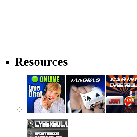
Resources