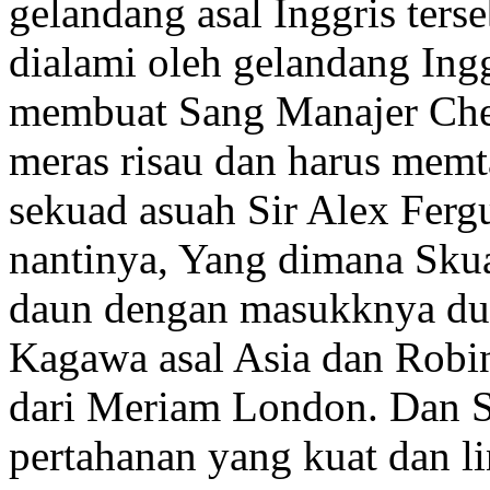
gelandang asal Inggris ters
dialami oleh gelandang Ingg
membuat Sang Manajer Chel
meras risau dan harus memt
sekuad asuah Sir Alex Ferg
nantinya, Yang dimana Sku
daun dengan masukknya dua
Kagawa asal Asia dan Robin
dari Meriam London. Dan S
pertahanan yang kuat dan l