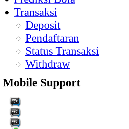
Transaksi
Deposit
Pendaftaran
Status Transaksi
Withdraw
Mobile Support