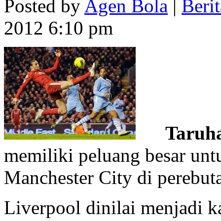
Posted by
Agen Bola
|
Beri
2012 6:10 pm
Taruha
memiliki peluang besar un
Manchester City di perebut
Liverpool dinilai menjadi 