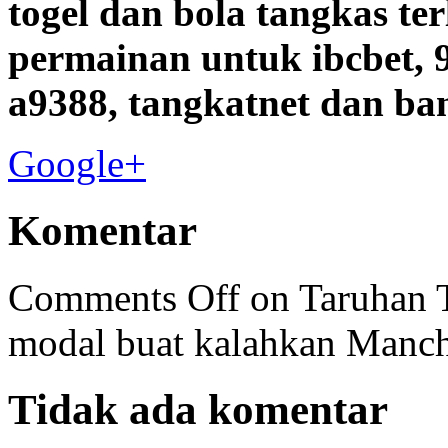
togel dan bola tangkas te
permainan untuk ibcbet, 
a9388, tangkatnet dan ban
Google+
Komentar
Comments Off
on Taruhan T
modal buat kalahkan Manch
Tidak ada komentar