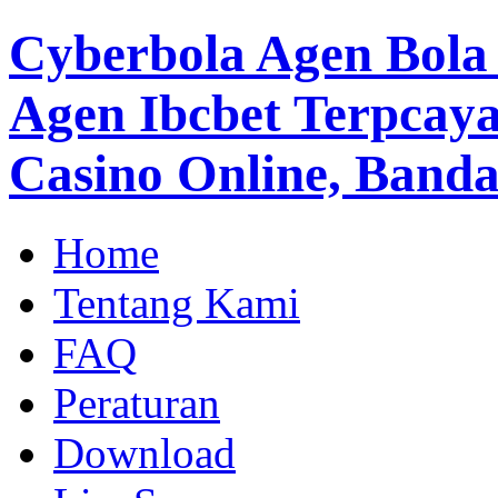
Cyberbola Agen Bola 
Agen Ibcbet Terpcaya
Casino Online, Banda
Home
Tentang Kami
FAQ
Peraturan
Download