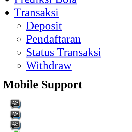
Transaksi
Deposit
Pendaftaran
Status Transaksi
Withdraw
Mobile Support