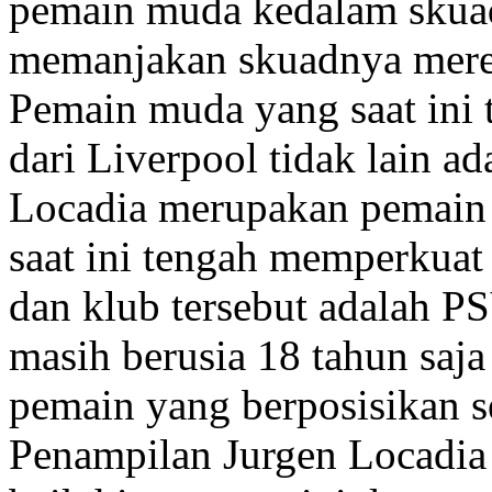
pemain muda kedalam skuad
memanjakan skuadnya merek
Pemain muda yang saat ini 
dari Liverpool tidak lain a
Locadia merupakan pemain 
saat ini tengah memperkuat 
dan klub tersebut adalah P
masih berusia 18 tahun saj
pemain yang berposisikan s
Penampilan Jurgen Locadi