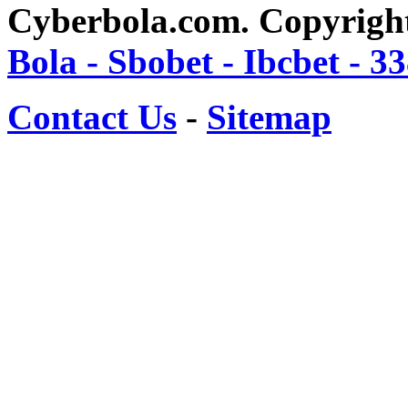
Cyberbola.com. Copyrig
Bola - Sbobet - Ibcbet - 3
Contact Us
-
Sitemap