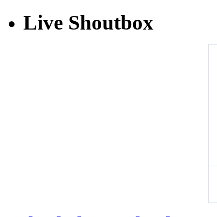
Live Shoutbox