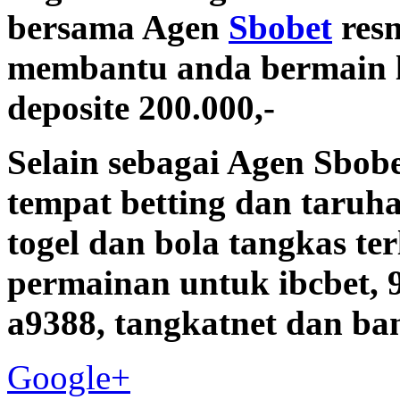
bersama Agen
Sbobet
resm
membantu anda bermain 
deposite 200.000,-
Selain sebagai Agen Sbob
tempat betting dan taruhan
togel dan bola tangkas te
permainan untuk ibcbet, 
a9388, tangkatnet dan ban
Google+