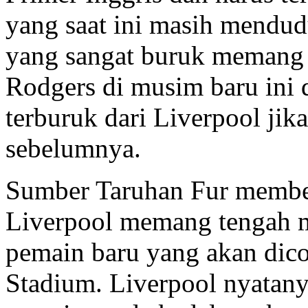
yang saat ini masih mendudu
yang sangat buruk memang d
Rodgers di musim baru ini
terburuk dari Liverpool jik
sebelumnya.
Sumber Taruhan Fur memberi
Liverpool memang tengah 
pemain baru yang akan dico
Stadium. Liverpool nyatan