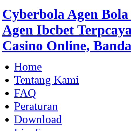
Cyberbola Agen Bola 
Agen Ibcbet Terpcaya
Casino Online, Banda
Home
Tentang Kami
FAQ
Peraturan
Download