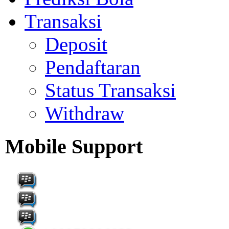
Transaksi
Deposit
Pendaftaran
Status Transaksi
Withdraw
Mobile Support