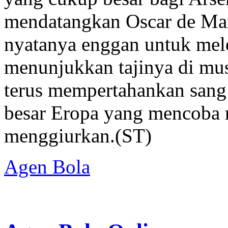
mendatangkan Oscar de Marc
nyatanya enggan untuk mele
menunjukkan tajinya di mus
terus mempertahankan sang 
besar Eropa yang mencoba
menggiurkan.(ST)
Agen Bola