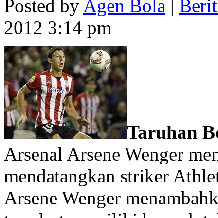
Posted by
Agen Bola
|
Beri
2012 3:14 pm
Taruhan Bo
Arsenal Arsene Wenger men
mendatangkan striker Athle
Arsene Wenger menambahkan