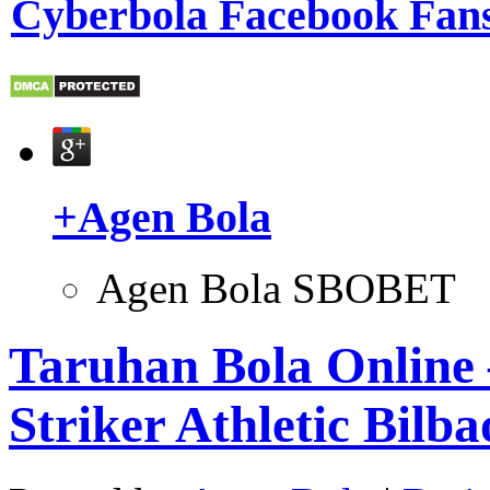
Cyberbola Facebook Fan
+Agen Bola
Agen Bola SBOBET
Taruhan Bola Online
Striker Athletic Bilba