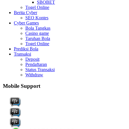
SBOBET
Togel Online
Berita Cyber
SEO Kontes
Cyber Games
Bola Tangkas
Casino game
Taruhan Bola
Togel Online
Prediksi Bola
Transaksi
Deposit
Pendaftaran
Status Transaksi
Withdraw
Mobile Support