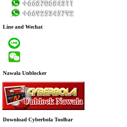
Line and Wechat
Nawala Unblocker
Download Cyberbola Toolbar