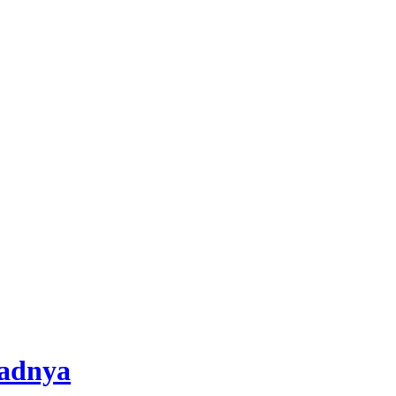
adnya