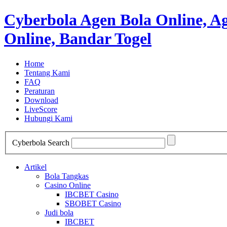
Cyberbola Agen Bola Online, Ag
Online, Bandar Togel
Home
Tentang Kami
FAQ
Peraturan
Download
LiveScore
Hubungi Kami
Cyberbola Search
Artikel
Bola Tangkas
Casino Online
IBCBET Casino
SBOBET Casino
Judi bola
IBCBET