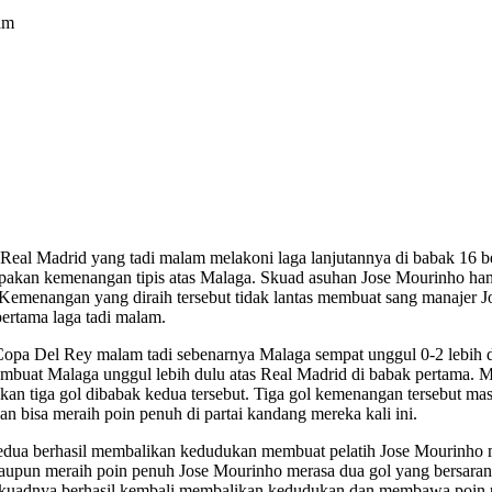
am
Real Madrid yang tadi malam melakoni laga lanjutannya di babak 16 b
rupakan kemenangan tipis atas Malaga. Skuad asuhan Jose Mourinho h
-2. Kemenangan yang diraih tersebut tidak lantas membuat sang manaj
ertama laga tadi malam.
pa Del Rey malam tadi sebenarnya Malaga sempat unggul 0-2 lebih d
membuat Malaga unggul lebih dulu atas Real Madrid di babak pertama
an tiga gol dibabak kedua tersebut. Tiga gol kemenangan tersebut ma
bisa meraih poin penuh di partai kandang mereka kali ini.
 kedua berhasil membalikan kedudukan membuat pelatih Jose Mourinh
aupun meraih poin penuh Jose Mourinho merasa dua gol yang bersarang 
 skuadnya berhasil kembali membalikan kedudukan dan membawa poin p