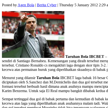
Posted by
Agen Bola
|
Berita Cyber
| Thursday 5 January 2012 2:29 
Taruhan Bola IBCBET
– 
sendiri di Santiago Bernabeu. Kemenangan yang diraih tersebut me
tersebut. Cristiano Ronaldo cs mengakhiri laga dengan skor tipis 3
kecewa atas permainan buruk yang diperlihatkan skuadnya di babak p
Menurut yang dilansir
Taruhan Bola
IBCBET laga babak 16 besar Co
diciptakan oleh S.Sanchez dan M.Demichelis dan dua gol tersebut 
formasi tersebut berbuah hasil dimana anak asuhnya mampu menciptak
Karim Benzema. Untuk saja El Real mampu bangkit dibabak kedua dan 
Sempat tertinggal dua gol di babak pertama dan kemudian di babak
kecewa atas laga yang diperlihatkan anak asuhannya malam tadi. Wal
dan gol tersebut membuat Mourinho tidak bisa tersenyum walaupun