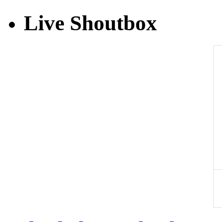
Live Shoutbox