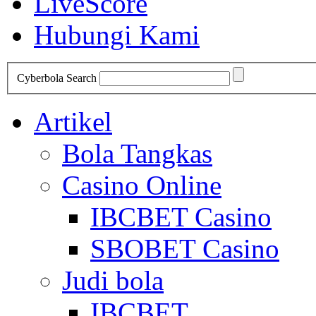
LiveScore
Hubungi Kami
Cyberbola Search
Artikel
Bola Tangkas
Casino Online
IBCBET Casino
SBOBET Casino
Judi bola
IBCBET