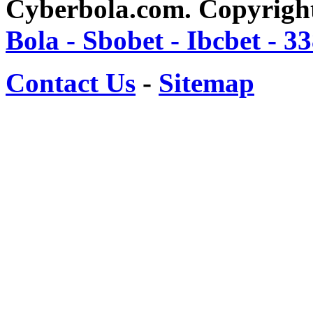
Cyberbola.com. Copyrig
Bola - Sbobet - Ibcbet - 3
Contact Us
-
Sitemap