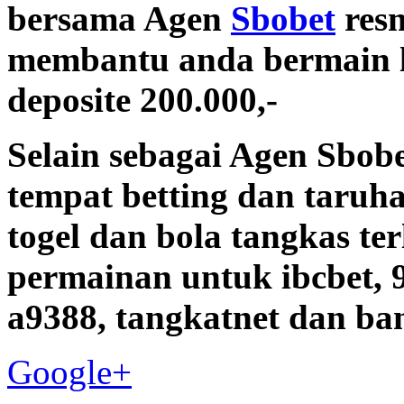
bersama Agen
Sbobet
resm
membantu anda bermain 
deposite 200.000,-
Selain sebagai Agen Sbob
tempat betting dan taruhan
togel dan bola tangkas te
permainan untuk ibcbet, 
a9388, tangkatnet dan ban
Google+