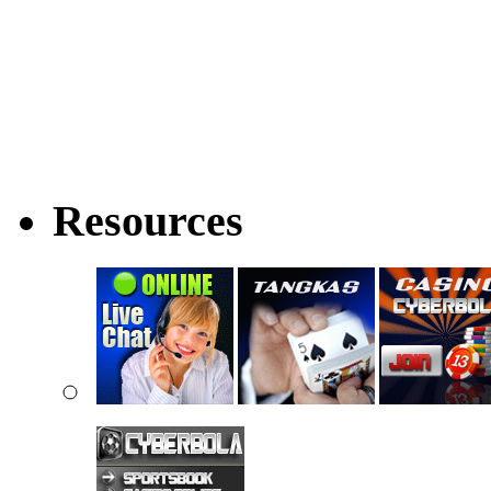
Resources