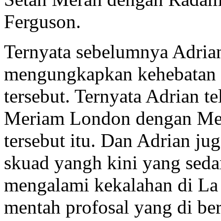
Ferguson.
Ternyata sebelumnya Adrian
mengungkapkan kehebatan 
tersebut. Ternyata Adrian t
Meriam London dengan Mes
tersebut itu. Dan Adrian ju
skuad yangh kini yang sed
mengalami kekalahan di La
mentah profosal yang di b