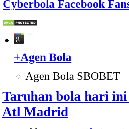
Cyberbola Facebook Fan
+Agen Bola
Agen Bola SBOBET
Taruhan bola hari ini
Atl Madrid