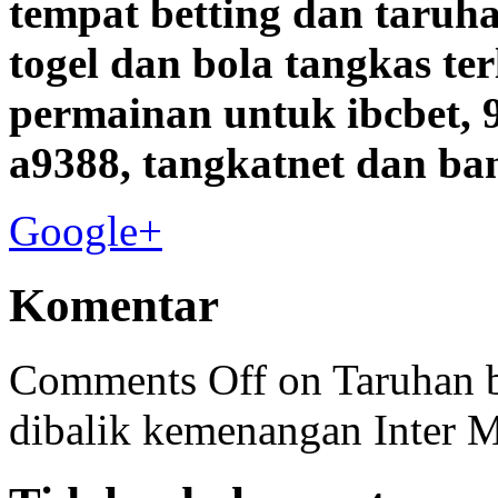
tempat betting dan taruhan
togel dan bola tangkas te
permainan untuk ibcbet, 
a9388, tangkatnet dan ban
Google+
Komentar
Comments Off
on Taruhan b
dibalik kemenangan Inter M