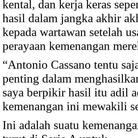
kental, dan kerja keras sep
hasil dalam jangka akhir ak
kepada wartawan setelah us
perayaan kemenangan mere
“Antonio Cassano tentu sa
penting dalam menghasilkan
saya berpikir hasil itu adi
kemenangan ini mewakili s
Ini adalah suatu kemenanga