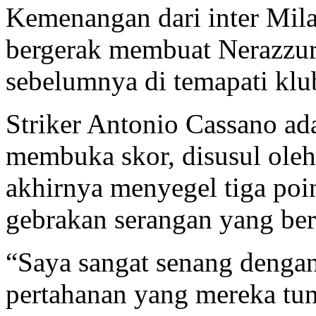
Kemenangan dari inter Milan
bergerak membuat Nerazzurri
sebelumnya di temapati klu
Striker Antonio Cassano ad
membuka skor, disusul ole
akhirnya menyegel tiga poi
gebrakan serangan yang bert
“Saya sangat senang dengan 
pertahanan yang mereka tun