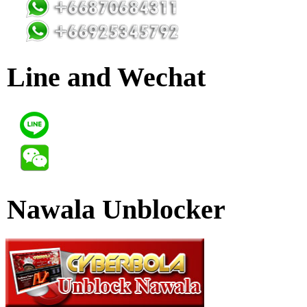
Line and Wechat
Nawala Unblocker