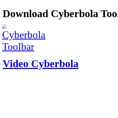
Download Cyberbola Too
Video Cyberbola