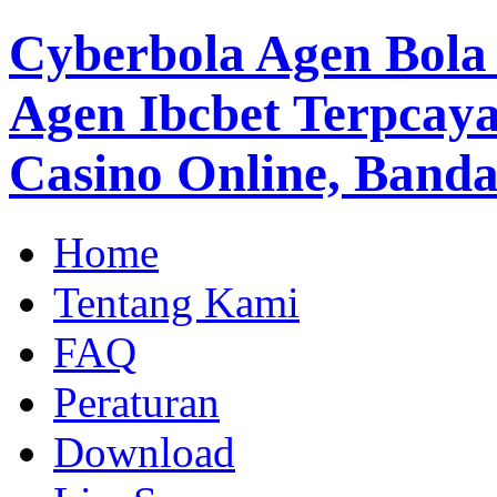
Cyberbola Agen Bola 
Agen Ibcbet Terpcaya
Casino Online, Banda
Home
Tentang Kami
FAQ
Peraturan
Download