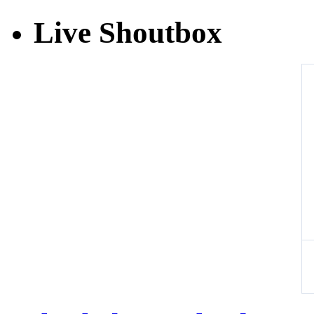
Live Shoutbox