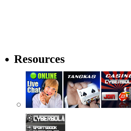
Resources