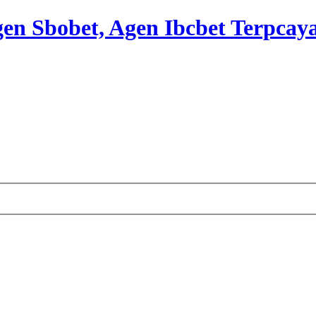
en Sbobet, Agen Ibcbet Terpcaya