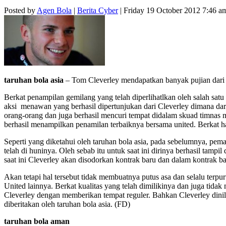
Posted by
Agen Bola
|
Berita Cyber
| Friday 19 October 2012 7:46 a
taruhan bola asia
– Tom Cleverley mendapatkan banyak pujian dari p
Berkat penampilan gemilang yang telah diperlihatlkan oleh salah sa
aksi menawan yang berhasil dipertunjukan dari Cleverley dimana dari
orang-orang dan juga berhasil mencuri tempat didalam skuad timnas m
berhasil menampilkan penamilan terbaiknya bersama united. Berkat ha
Seperti yang diketahui oleh taruhan bola asia, pada sebelumnya, pema
telah di huninya. Oleh sebab itu untuk saat ini dirinya berhasil tam
saat ini Cleverley akan disodorkan kontrak baru dan dalam kontrak b
Akan tetapi hal tersebut tidak membuatnya putus asa dan selalu ter
United lainnya. Berkat kualitas yang telah dimilikinya dan juga tida
Cleverley dengan memberikan tempat reguler. Bahkan Cleverley dinil
diberitakan oleh taruhan bola asia. (FD)
taruhan bola aman