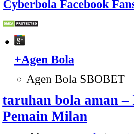
Cyberbola Facebook Fan
+Agen Bola
Agen Bola SBOBET
taruhan bola aman – 
Pemain Milan