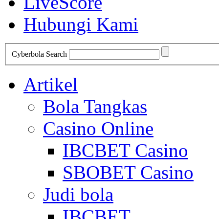
LiveScore
Hubungi Kami
Cyberbola Search
Artikel
Bola Tangkas
Casino Online
IBCBET Casino
SBOBET Casino
Judi bola
IBCBET