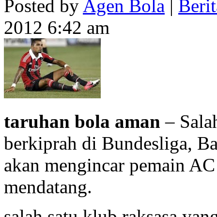
Posted by
Agen Bola
|
Beri
2012 6:42 am
taruhan bola aman
– Salah
berkiprah di Bundesliga, 
akan mengincar pemain AC 
mendatang.
salah satu klub raksasa yan