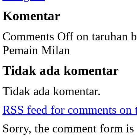
Komentar
Comments Off
on taruhan b
Pemain Milan
Tidak ada komentar
Tidak ada komentar.
RSS
feed for comments on t
Sorry, the comment form is c