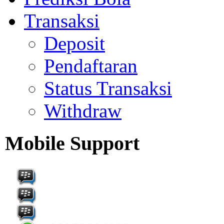
Transaksi
Deposit
Pendaftaran
Status Transaksi
Withdraw
Mobile Support