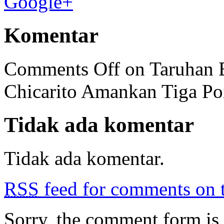
Google+
Komentar
Comments Off
on Taruhan 
Chicarito Amankan Tiga Po
Tidak ada komentar
Tidak ada komentar.
RSS
feed for comments on t
Sorry, the comment form is c