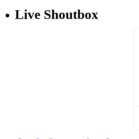
Live Shoutbox