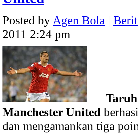
Posted by
Agen Bola
|
Beri
2011 2:24 pm
Taruh
Manchester United
berhas
dan mengamankan tiga poin