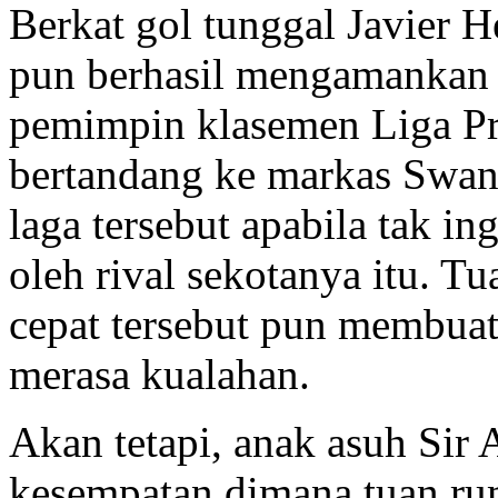
Berkat gol tunggal Javier 
pun berhasil mengamankan t
pemimpin klasemen Liga Pri
bertandang ke markas Swan
laga tersebut apabila tak in
oleh rival sekotanya itu. 
cepat tersebut pun membuat
merasa kualahan.
Akan tetapi, anak asuh Sir 
kesempatan dimana tuan ru