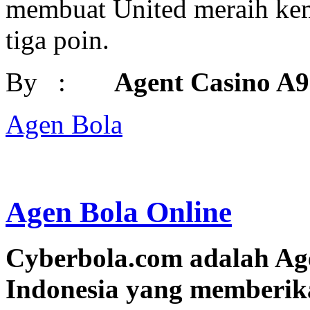
membuat United meraih ke
tiga poin.
By :
Agent Casino A
Agen Bola
Agen Bola Online
Cyberbola.com adalah Ag
Indonesia yang memberik