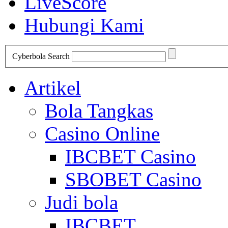
LiveScore
Hubungi Kami
Cyberbola Search
Artikel
Bola Tangkas
Casino Online
IBCBET Casino
SBOBET Casino
Judi bola
IBCBET