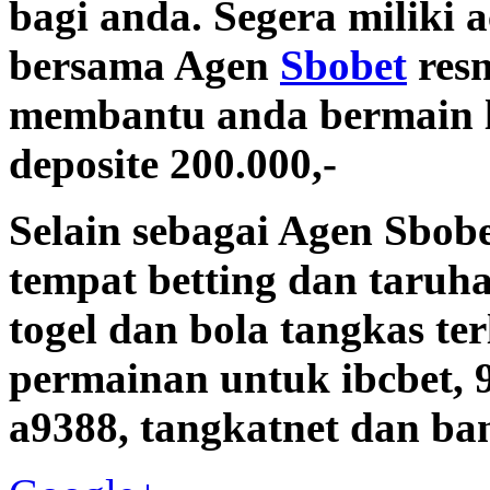
bagi anda. Segera miliki 
bersama Agen
Sbobet
resm
membantu anda bermain 
deposite 200.000,-
Selain sebagai Agen Sbob
tempat betting dan taruhan
togel dan bola tangkas te
permainan untuk ibcbet, 
a9388, tangkatnet dan ban