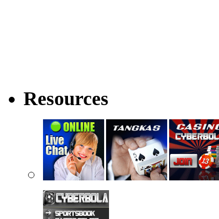
Resources