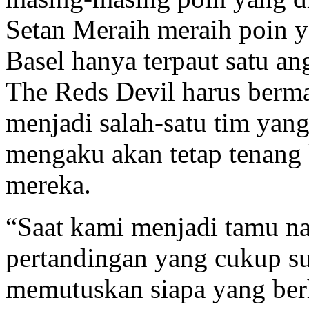
Setan Meraih meraih poin 
Basel hanya terpaut satu an
The Reds Devil harus berma
menjadi salah-satu tim yan
mengaku akan tetap tenang
mereka.
“Saat kami menjadi tamu nan
pertandingan yang cukup su
memutuskan siapa yang be