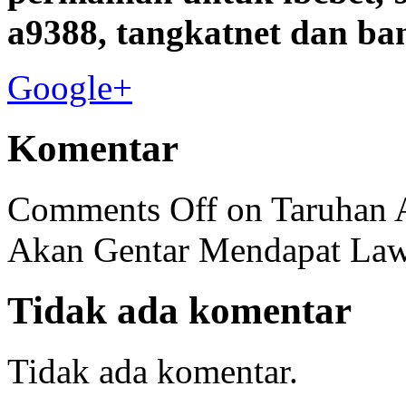
a9388, tangkatnet dan ban
Google+
Komentar
Comments Off
on Taruhan 
Akan Gentar Mendapat Law
Tidak ada komentar
Tidak ada komentar.