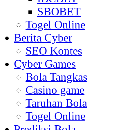
SBOBET
Togel Online
Berita Cyber
SEO Kontes
Cyber Games
Bola Tangkas
Casino game
Taruhan Bola
Togel Online
Prediksi Bola