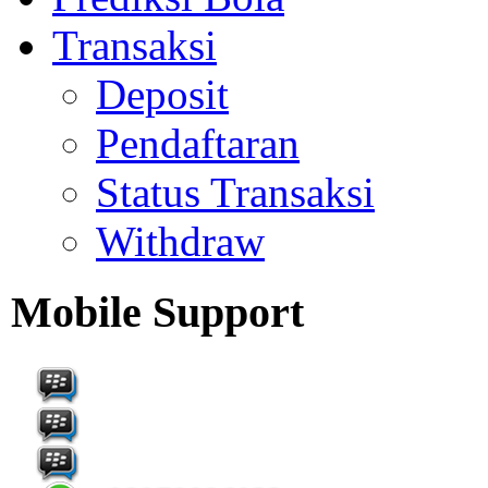
Transaksi
Deposit
Pendaftaran
Status Transaksi
Withdraw
Mobile Support