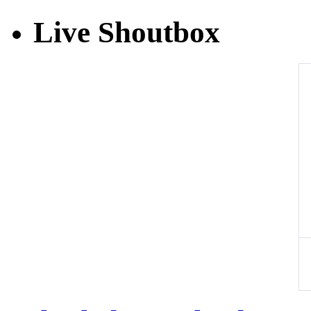
Live Shoutbox