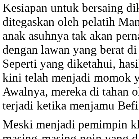
Kesiapan untuk bersaing di
ditegaskan oleh pelatih Ma
anak asuhnya tak akan pern
dengan lawan yang berat di
Seperti yang diketahui, hasi
kini telah menjadi momok 
Awalnya, mereka di tahan ol
terjadi ketika menjamu Befi
Meski menjadi pemimpin kla
masing-masing poin yang di