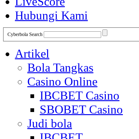
LiveScore
Hubungi Kami
Cyberbola Search
Artikel
Bola Tangkas
Casino Online
IBCBET Casino
SBOBET Casino
Judi bola
IBCBET