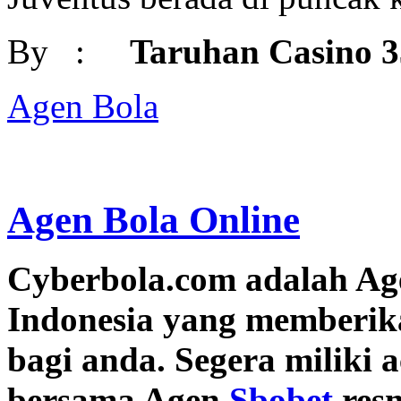
By :
Taruhan Casino 
Agen Bola
Agen Bola Online
Cyberbola.com adalah Ag
Indonesia yang memberik
bagi anda. Segera miliki 
bersama Agen
Sbobet
resm