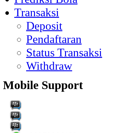
Transaksi
Deposit
Pendaftaran
Status Transaksi
Withdraw
Mobile Support