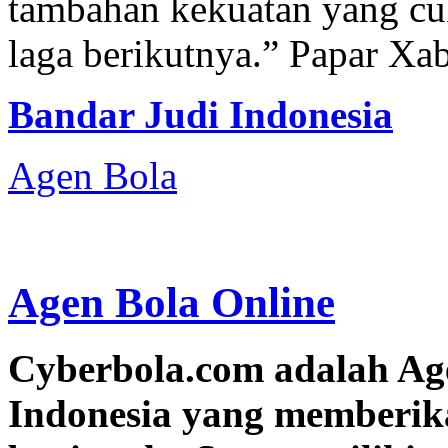
tambahan kekuatan yang cu
laga berikutnya.” Papar Xa
Bandar Judi Indonesia
Agen Bola
Agen Bola Online
Cyberbola.com adalah Ag
Indonesia yang memberik