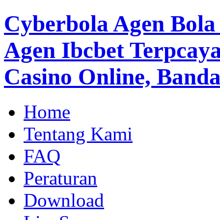
Cyberbola Agen Bola 
Agen Ibcbet Terpcaya
Casino Online, Banda
Home
Tentang Kami
FAQ
Peraturan
Download