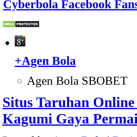
Cyberbola Facebook Fan
+Agen Bola
Agen Bola SBOBET
Situs Taruhan Online
Kagumi Gaya Permai