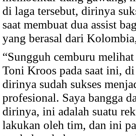
di laga tersebut, dirinya su
saat membuat dua assist ba
yang berasal dari Kolombia
“Sungguh cemburu melihat a
Toni Kroos pada saat ini, 
dirinya sudah sukses menja
profesional. Saya bangga d
dirinya, ini adalah suatu re
lakukan oleh tim, dan ini p