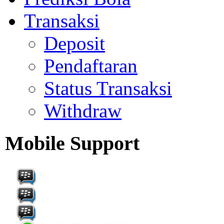
Transaksi
Deposit
Pendaftaran
Status Transaksi
Withdraw
Mobile Support