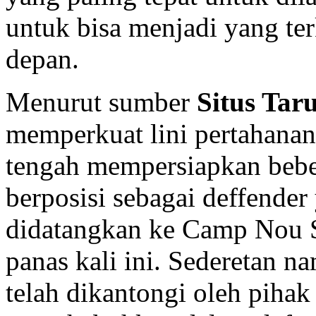
untuk bisa menjadi yang te
depan.
Menurut sumber
Situs Tar
memperkuat lini pertahanan
tengah mempersiapkan bebe
berposisi sebagai deffender
didatangkan ke Camp Nou S
panas kali ini. Sederetan 
telah dikantongi oleh piha