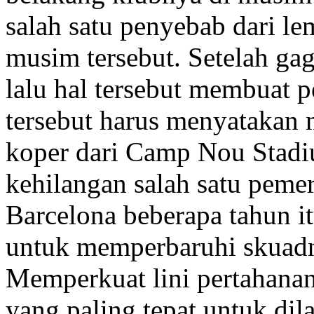
salah satu penyebab dari l
musim tersebut. Setelah gag
lalu hal tersebut membuat pe
tersebut harus menyatakan
koper dari Camp Nou Stadi
kehilangan salah satu pemer
Barcelona beberapa tahun i
untuk memperbaruhi skuadnya
Memperkuat lini pertahanan
yang paling tepat untuk di