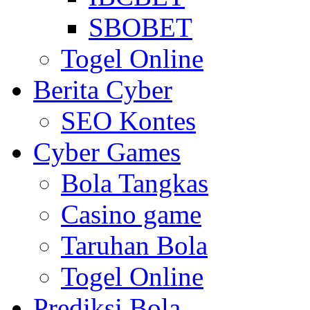
SBOBET
Togel Online
Berita Cyber
SEO Kontes
Cyber Games
Bola Tangkas
Casino game
Taruhan Bola
Togel Online
Prediksi Bola