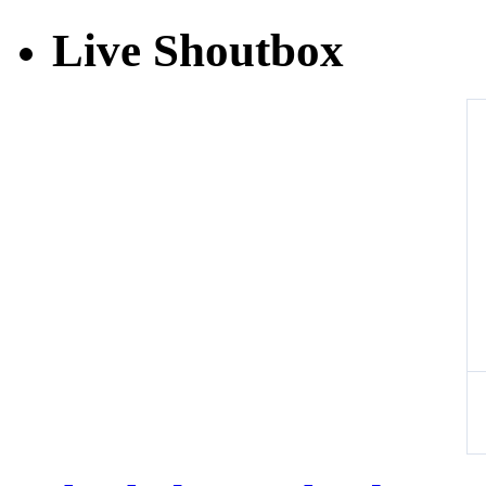
Live Shoutbox