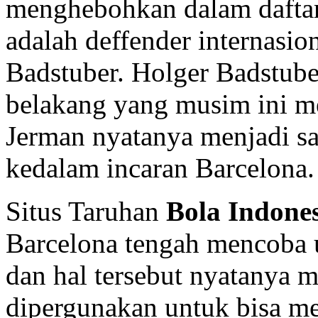
menghebohkan dalam daftar
adalah deffender internasi
Badstuber. Holger Badstub
belakang yang musim ini 
Jerman nyatanya menjadi sa
kedalam incaran Barcelona.
Situs Taruhan
Bola Indone
Barcelona tengah mencoba 
dan hal tersebut nyatanya m
dipergunakan untuk bisa me