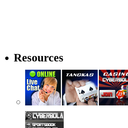
Resources