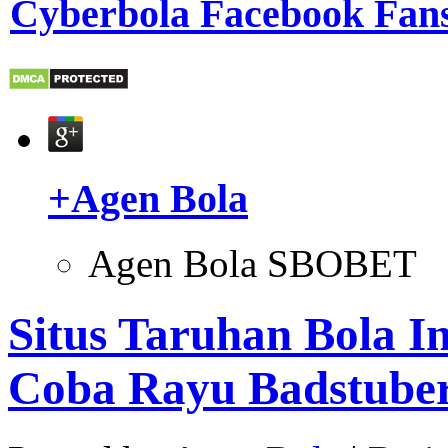
Cyberbola Facebook Fan
+Agen Bola
Agen Bola SBOBET
Situs Taruhan Bola I
Coba Rayu Badstube