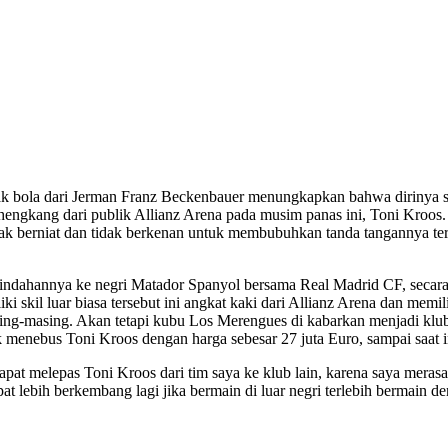
bola dari Jerman Franz Beckenbauer menungkapkan bahwa dirinya saat 
hengkang dari publik Allianz Arena pada musim panas ini, Toni Kroos. 
 tidak berniat dan tidak berkenan untuk membubuhkan tanda tangannya 
kepindahannya ke negri Matador Spanyol bersama Real Madrid CF, seca
liki skil luar biasa tersebut ini angkat kaki dari Allianz Arena dan me
sing-masing. Akan tetapi kubu Los Merengues di kabarkan menjadi klub
 menebus Toni Kroos dengan harga sebesar 27 juta Euro, sampai saat ini 
 dapat melepas Toni Kroos dari tim saya ke klub lain, karena saya mera
dapat lebih berkembang lagi jika bermain di luar negri terlebih berma