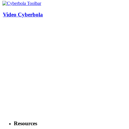
Video Cyberbola
Resources