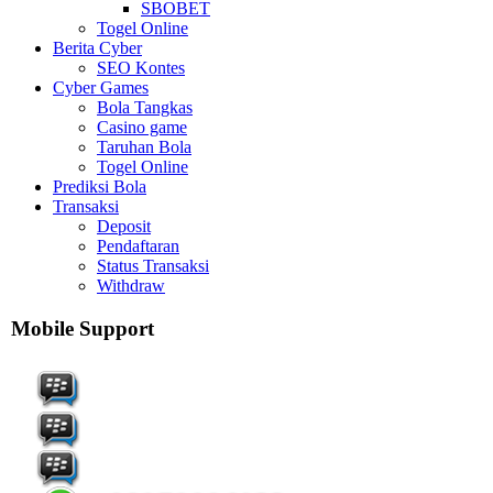
SBOBET
Togel Online
Berita Cyber
SEO Kontes
Cyber Games
Bola Tangkas
Casino game
Taruhan Bola
Togel Online
Prediksi Bola
Transaksi
Deposit
Pendaftaran
Status Transaksi
Withdraw
Mobile Support