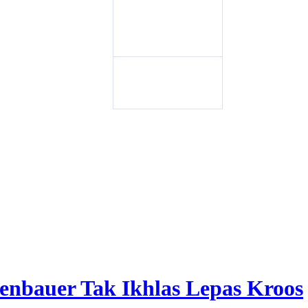
kenbauer Tak Ikhlas Lepas Kroos