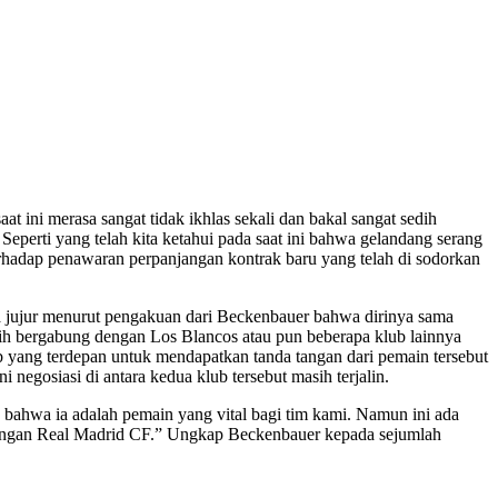
ini merasa sangat tidak ikhlas sekali dan bakal sangat sedih
Seperti yang telah kita ketahui pada saat ini bahwa gelandang serang
terhadap penawaran perpanjangan kontrak baru yang telah di sodorkan
ra jujur menurut pengakuan dari Beckenbauer bahwa dirinya sama
milih bergabung dengan Los Blancos atau pun beberapa klub lainnya
 yang terdepan untuk mendapatkan tanda tangan dari pemain tersebut
negosiasi di antara kedua klub tersebut masih terjalin.
sa bahwa ia adalah pemain yang vital bagi tim kami. Namun ini ada
in dengan Real Madrid CF.” Ungkap Beckenbauer kepada sejumlah