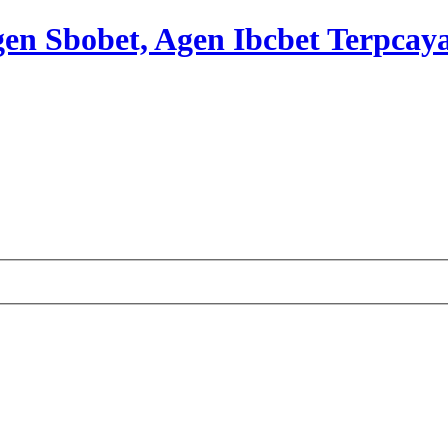
en Sbobet, Agen Ibcbet Terpcaya