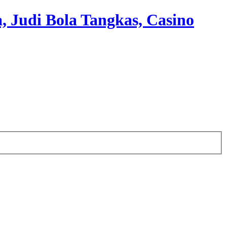
, Judi Bola Tangkas, Casino