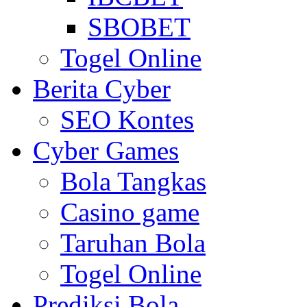
SBOBET
Togel Online
Berita Cyber
SEO Kontes
Cyber Games
Bola Tangkas
Casino game
Taruhan Bola
Togel Online
Prediksi Bola