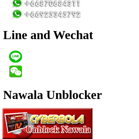
Line and Wechat
Nawala Unblocker