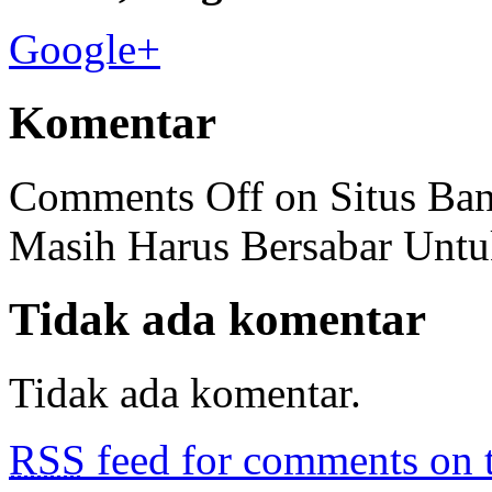
Google+
Komentar
Comments Off
on Situs Ban
Masih Harus Bersabar Untu
Tidak ada komentar
Tidak ada komentar.
RSS
feed for comments on t