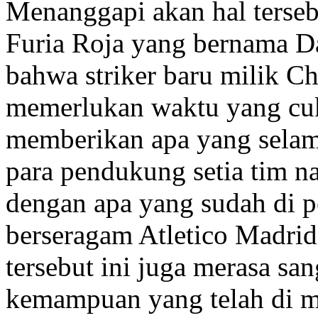
Menanggapi akan hal terseb
Furia Roja yang bernama 
bahwa striker baru milik Ch
memerlukan waktu yang cuk
memberikan apa yang selama
para pendukung setia tim n
dengan apa yang sudah di p
berseragam Atletico Madrid
tersebut ini juga merasa sa
kemampuan yang telah di mi