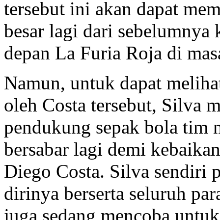
tersebut ini akan dapat me
besar lagi dari sebelumnya 
depan La Furia Roja di ma
Namun, untuk dapat melihat
oleh Costa tersebut, Silva
pendukung sepak bola tim n
bersabar lagi demi kebaika
Diego Costa. Silva sendiri 
dirinya berserta seluruh pa
juga sedang mencoba untuk