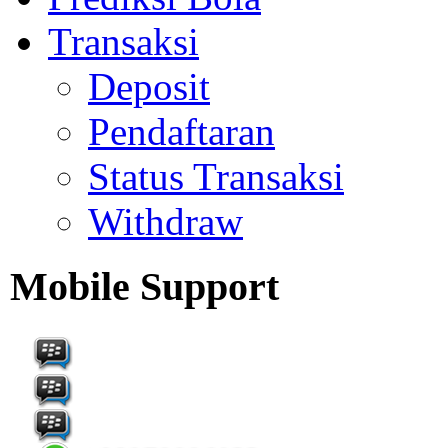
Transaksi
Deposit
Pendaftaran
Status Transaksi
Withdraw
Mobile Support