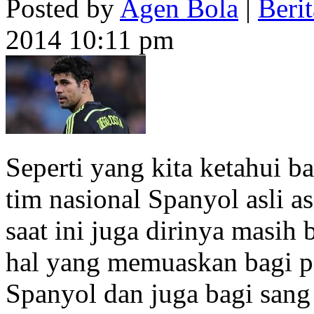
Posted by
Agen Bola
|
Beri
2014 10:11 pm
Seperti yang kita ketahui b
tim nasional Spanyol asli a
saat ini juga dirinya masi
hal yang memuaskan bagi p
Spanyol dan juga bagi sang