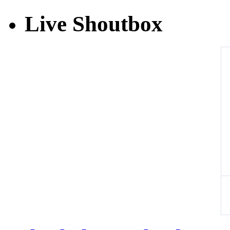
Live Shoutbox