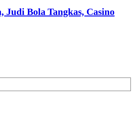
, Judi Bola Tangkas, Casino