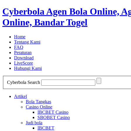
Cyberbola Agen Bola Online, Ag
Online, Bandar Togel
Home
Tentang Kami
FAQ
Peraturan
Download
LiveScore
Hubungi Kami
Cyberbola Search
Artikel
Bola Tangkas
Casino Online
IBCBET Casino
SBOBET Casino
Judi bola
IBCBET