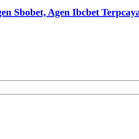
en Sbobet, Agen Ibcbet Terpcaya