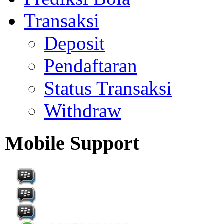
Transaksi
Deposit
Pendaftaran
Status Transaksi
Withdraw
Mobile Support