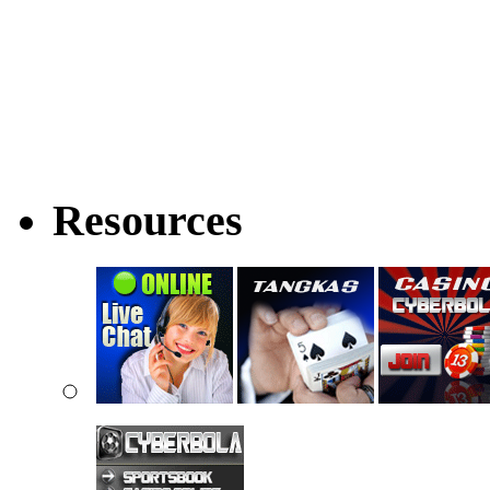
Resources