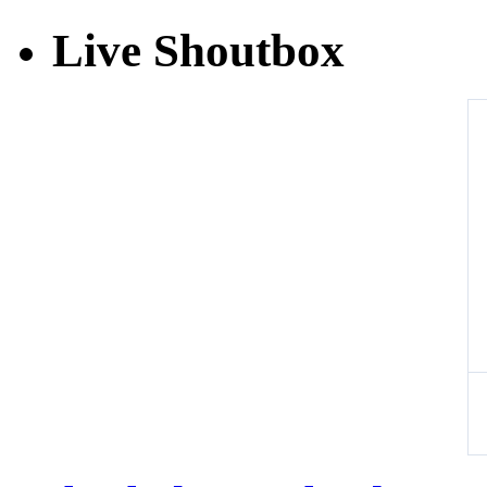
Live Shoutbox