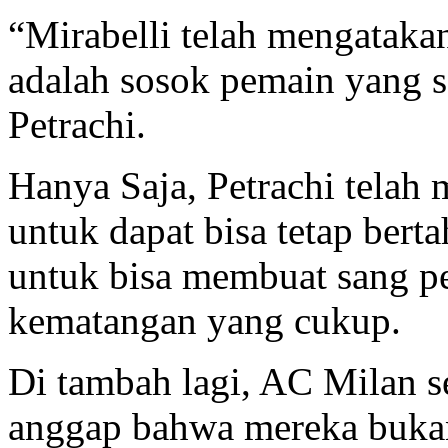
“Mirabelli telah mengataka
adalah sosok pemain yang s
Petrachi.
Hanya Saja, Petrachi telah
untuk dapat bisa tetap berta
untuk bisa membuat sang p
kematangan yang cukup.
Di tambah lagi, AC Milan se
anggap bahwa mereka bukan