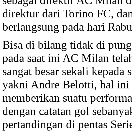
sebagai direktir AC Milan d
direktur dari Torino FC, da
berlangsung pada hari Rabu
Bisa di bilang tidak di pung
pada saat ini AC Milan tela
sangat besar sekali kepada 
yakni Andre Belotti, hal in
memberikan suatu performa 
dengan catatan gol sebanya
pertandingan di pentas Seri