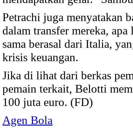
Petrachi juga menyatakan b
dalam transfer mereka, apa 
sama berasal dari Italia, 
krisis keuangan.
Jika di lihat dari berkas p
pemain terkait, Belotti mem
100 juta euro. (FD)
Agen Bola