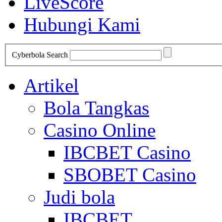
LiveScore
Hubungi Kami
Cyberbola Search
Artikel
Bola Tangkas
Casino Online
IBCBET Casino
SBOBET Casino
Judi bola
IBCBET