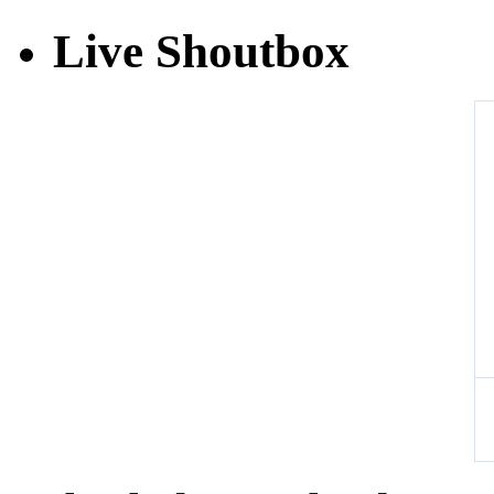
Live Shoutbox