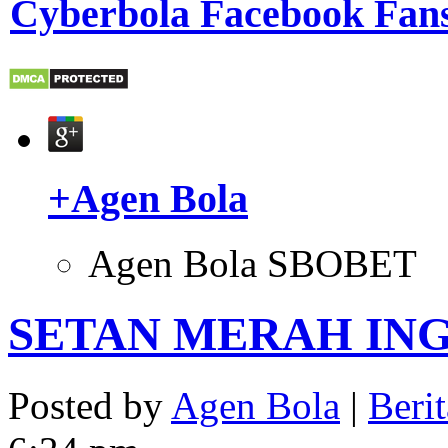
Cyberbola Facebook Fan
+Agen Bola
Agen Bola SBOBET
SETAN MERAH ING
Posted by
Agen Bola
|
Beri