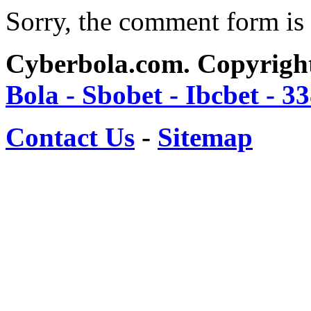
Sorry, the comment form is c
Cyberbola.com. Copyrig
Bola - Sbobet - Ibcbet - 3
Contact Us
-
Sitemap