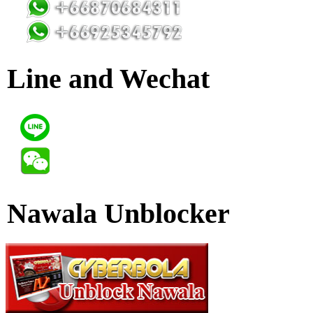
Line and Wechat
Nawala Unblocker