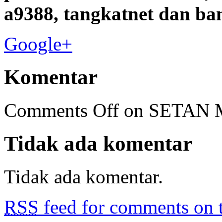
a9388, tangkatnet dan ban
Google+
Komentar
Comments Off
on SETAN 
Tidak ada komentar
Tidak ada komentar.
RSS
feed for comments on t