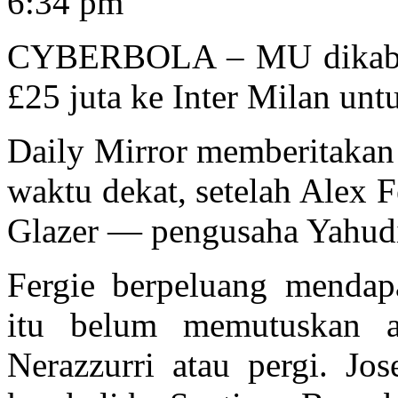
6:34 pm
CYBERBOLA – MU dikabar
£25 juta ke Inter Milan un
Daily Mirror memberitakan
waktu dekat, setelah Alex 
Glazer — pengusaha Yahud
Fergie berpeluang mendap
itu belum memutuskan a
Nerazzurri atau pergi. J