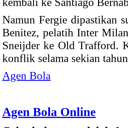
kembali ke Santiago Bernab
Namun Fergie dipastikan s
Benitez, pelatih Inter Mila
Sneijder ke Old Trafford. 
konflik selama sekian tahun
Agen Bola
Agen Bola Online