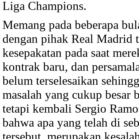
Liga Champions.
Memang pada beberapa bula
dengan pihak Real Madrid 
kesepakatan pada saat mer
kontrak baru, dan persamala
belum terselesaikan sehingg
masalah yang cukup besar 
tetapi kembali Sergio Ram
bahwa apa yang telah di se
tersebut, merupakan kesalah