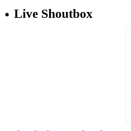
Live Shoutbox