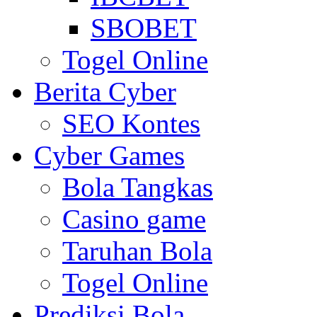
SBOBET
Togel Online
Berita Cyber
SEO Kontes
Cyber Games
Bola Tangkas
Casino game
Taruhan Bola
Togel Online
Prediksi Bola