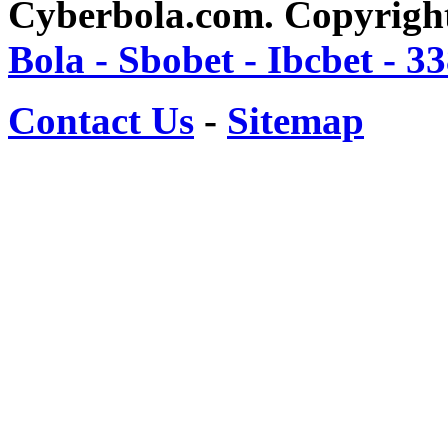
Cyberbola.com. Copyrig
Bola - Sbobet - Ibcbet - 3
Contact Us
-
Sitemap