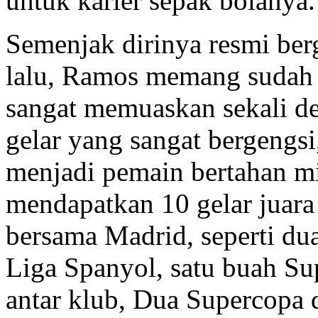
untuk karier sepak bolanya.
Semenjak dirinya resmi be
lalu, Ramos memang sudah 
sangat memuaskan sekali 
gelar yang sangat bergengsi
menjadi pemain bertahan mi
mendapatkan 10 gelar juara
bersama Madrid, seperti dua
Liga Spanyol, satu buah Su
antar klub, Dua Supercopa 