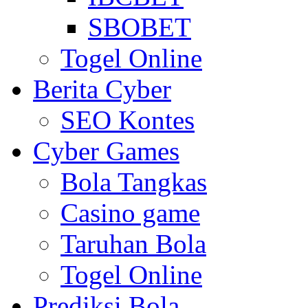
SBOBET
Togel Online
Berita Cyber
SEO Kontes
Cyber Games
Bola Tangkas
Casino game
Taruhan Bola
Togel Online
Prediksi Bola