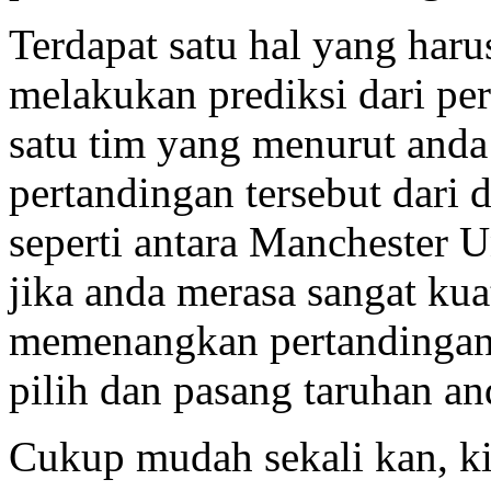
Terdapat satu hal yang har
melakukan prediksi dari pert
satu tim yang menurut and
pertandingan tersebut dari 
seperti antara Manchester 
jika anda merasa sangat ku
memenangkan pertandingan 
pilih dan pasang taruhan an
Cukup mudah sekali kan, kit