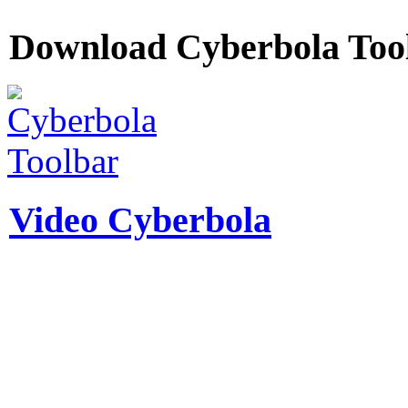
Download Cyberbola Too
Video Cyberbola