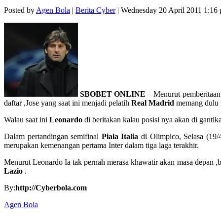
Posted by
Agen Bola
|
Berita Cyber
| Wednesday 20 April 2011 1:16
SBOBET ONLINE
– Menurut pemberitaan I
daftar ,Jose yang saat ini menjadi pelatih
Real Madrid
memang dulu ny
Walau saat ini
Leonardo
di beritakan kalau posisi nya akan di gantik
Dalam pertandingan semifinal
Piala Italia
di Olimpico, Selasa (19/
merupakan kemenangan pertama Inter dalam tiga laga terakhir.
Menurut Leonardo Ia tak pernah merasa khawatir akan masa depan ,ba
Lazio
.
By:
http://Cyberbola.com
Agen Bola