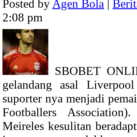
Posted by
Agen Bola
|
Beri
2:08 pm
SBOBET ONLINE 
gelandang asal Liverpool
suporter nya menjadi pemai
Footballers Associatio
Meireles kesulitan beradapt