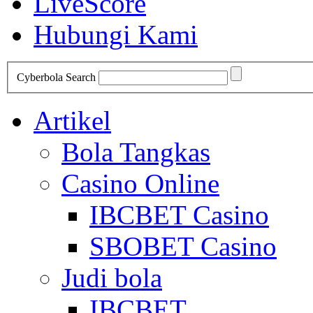
LiveScore
Hubungi Kami
Cyberbola Search
Artikel
Bola Tangkas
Casino Online
IBCBET Casino
SBOBET Casino
Judi bola
IBCBET