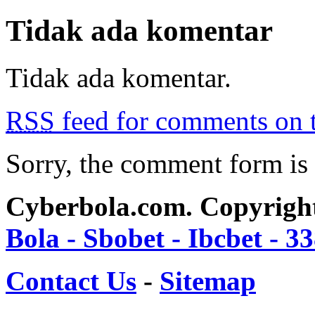
Tidak ada komentar
Tidak ada komentar.
RSS
feed for comments on t
Sorry, the comment form is c
Cyberbola.com. Copyrig
Bola - Sbobet - Ibcbet - 3
Contact Us
-
Sitemap