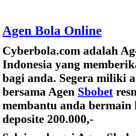
Agen Bola Online
Cyberbola.com adalah Ag
Indonesia yang memberik
bagi anda. Segera miliki 
bersama Agen
Sbobet
resm
membantu anda bermain 
deposite 200.000,-