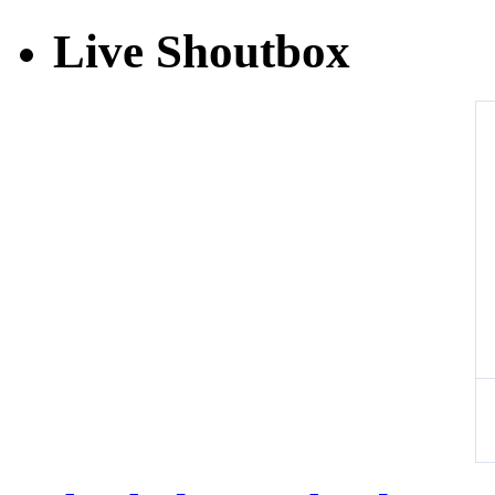
Live Shoutbox