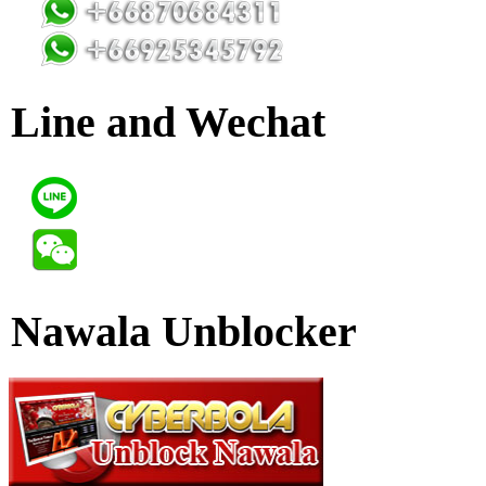
Line and Wechat
Nawala Unblocker