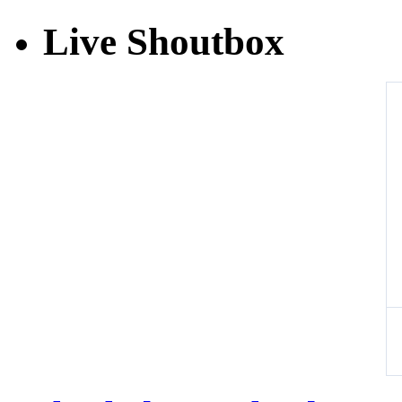
Live Shoutbox