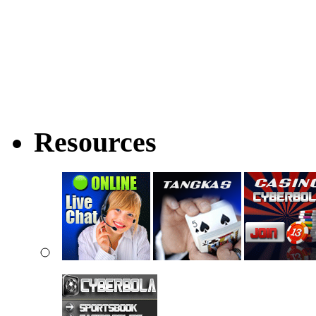
Resources