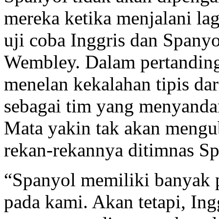
mereka ketika menjalani la
uji coba Inggris dan Spanyo
Wembley. Dalam pertanding
menelan kekalahan tipis dar
sebagai tim yang menyandan
Mata yakin tak akan mengu
rekan-rekannya ditimnas Sp
“Spanyol memiliki banyak 
pada kami. Akan tetapi, In