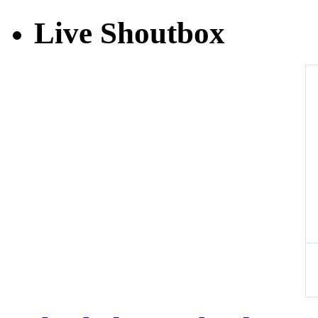
Live Shoutbox