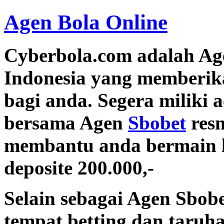
Agen Bola Online
Cyberbola.com adalah Ag
Indonesia yang memberik
bagi anda. Segera miliki 
bersama Agen
Sbobet
resm
membantu anda bermain 
deposite 200.000,-
Selain sebagai Agen Sbob
tempat betting dan taruhan