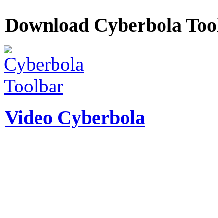
Download Cyberbola Too
Video Cyberbola