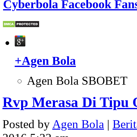
Cyberbola Facebook Fan
+Agen Bola
Agen Bola SBOBET
Rvp Merasa Di Tipu 
Posted by
Agen Bola
|
Beri