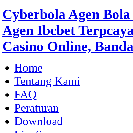
Cyberbola Agen Bola 
Agen Ibcbet Terpcaya
Casino Online, Banda
Home
Tentang Kami
FAQ
Peraturan
Download