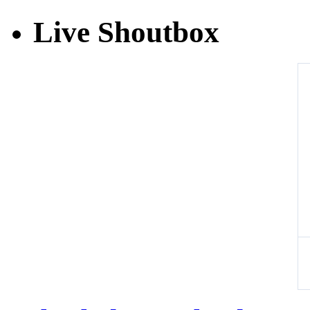
Live Shoutbox