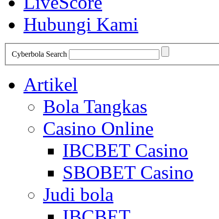
LiveScore
Hubungi Kami
Cyberbola Search
Artikel
Bola Tangkas
Casino Online
IBCBET Casino
SBOBET Casino
Judi bola
IBCBET