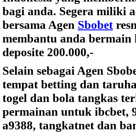
bagi anda. Segera miliki 
bersama Agen
Sbobet
resm
membantu anda bermain 
deposite 200.000,-
Selain sebagai Agen Sbob
tempat betting dan taruhan
togel dan bola tangkas te
permainan untuk ibcbet, 
a9388, tangkatnet dan ban