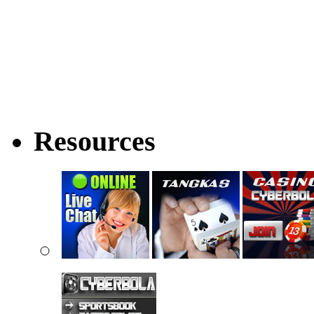
Resources