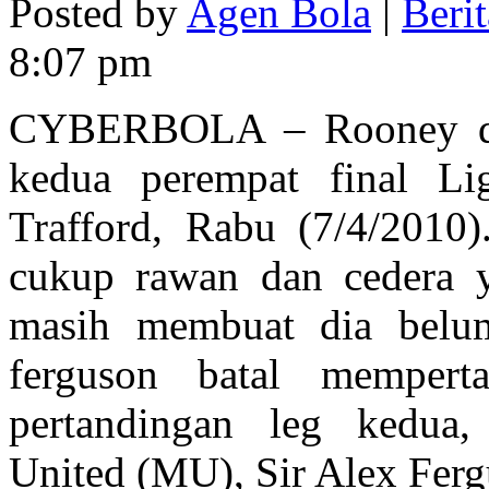
Posted by
Agen Bola
|
Beri
8:07 pm
CYBERBOLA – Rooney di 
kedua perempat final L
Trafford, Rabu (7/4/2010
cukup rawan dan cedera 
masih membuat dia belu
ferguson batal memper
pertandingan leg kedua
United (MU), Sir Alex Ferg