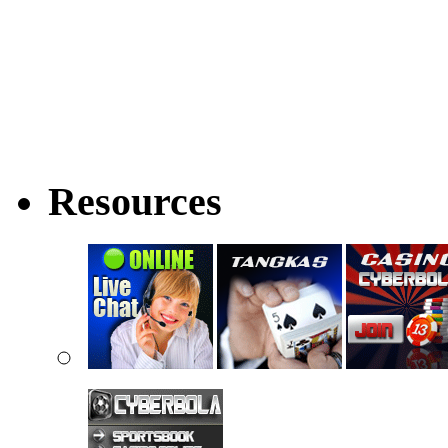
Resources