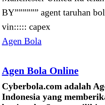
BY”””””” agent taruhan bol
vin::::: capex
Agen Bola
Agen Bola Online
Cyberbola.com adalah Ag
Indonesia yang memberik