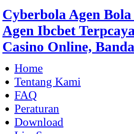
Cyberbola Agen Bola 
Agen Ibcbet Terpcaya
Casino Online, Banda
Home
Tentang Kami
FAQ
Peraturan
Download