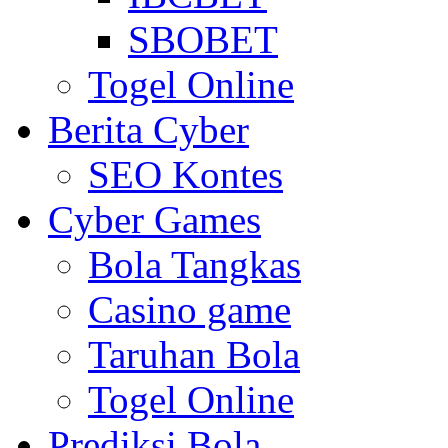
SBOBET
Togel Online
Berita Cyber
SEO Kontes
Cyber Games
Bola Tangkas
Casino game
Taruhan Bola
Togel Online
Prediksi Bola