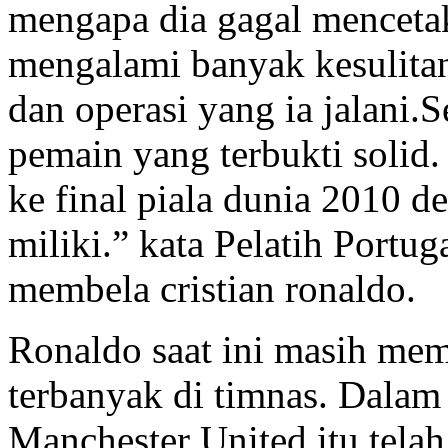
mengapa dia gagal menceta
mengalami banyak kesulitan
dan operasi yang ia jalani.
pemain yang terbukti solid.
ke final piala dunia 2010 
miliki.” kata Pelatih Portug
membela cristian ronaldo.
Ronaldo saat ini masih mem
terbanyak di timnas. Dalam
Manchester United itu telah