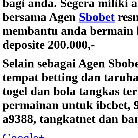
bagi anda. Segera miliki 
bersama Agen
Sbobet
resm
membantu anda bermain 
deposite 200.000,-
Selain sebagai Agen Sbob
tempat betting dan taruhan
togel dan bola tangkas te
permainan untuk ibcbet, 
a9388, tangkatnet dan ban
Google+