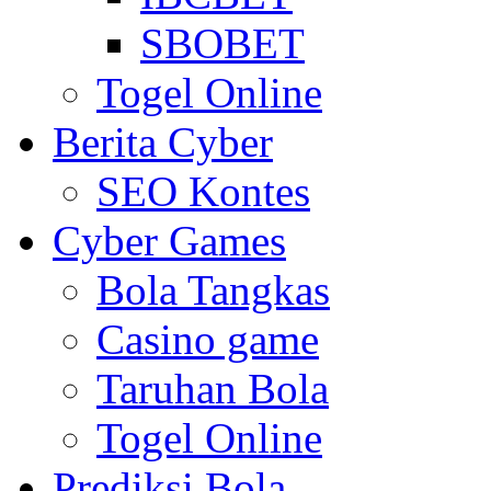
SBOBET
Togel Online
Berita Cyber
SEO Kontes
Cyber Games
Bola Tangkas
Casino game
Taruhan Bola
Togel Online
Prediksi Bola