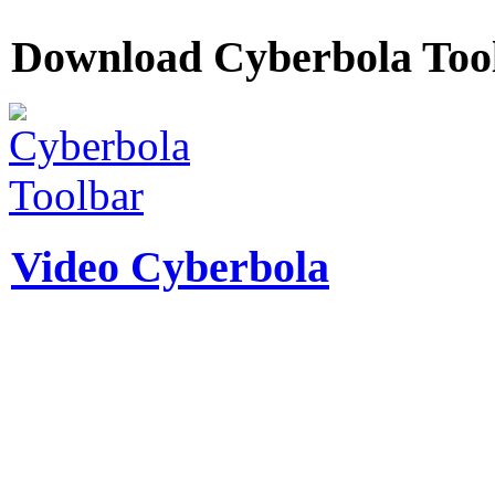
Download Cyberbola Too
Video Cyberbola