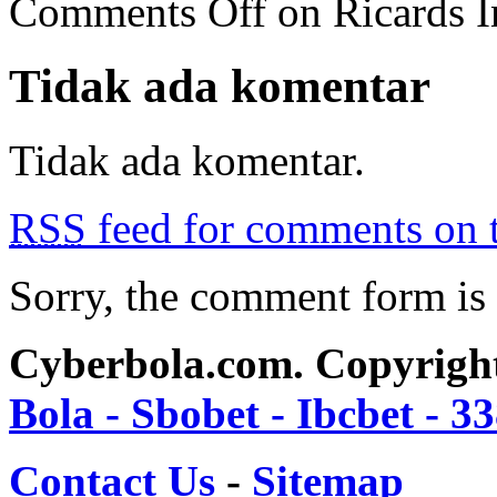
Comments Off
on Ricards I
Tidak ada komentar
Tidak ada komentar.
RSS
feed for comments on t
Sorry, the comment form is c
Cyberbola.com. Copyrig
Bola - Sbobet - Ibcbet - 3
Contact Us
-
Sitemap