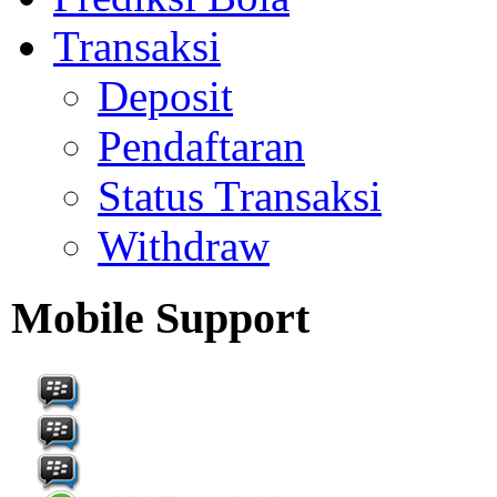
Transaksi
Deposit
Pendaftaran
Status Transaksi
Withdraw
Mobile Support