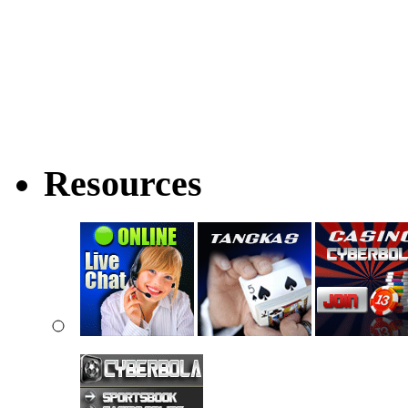
Resources