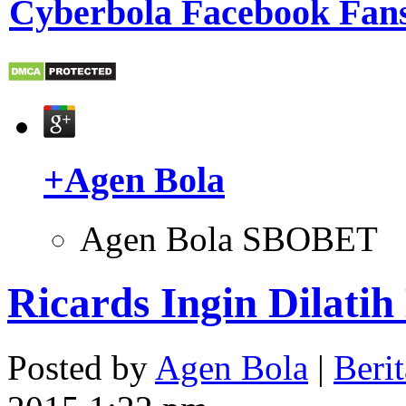
Cyberbola Facebook Fan
+Agen Bola
Agen Bola SBOBET
Ricards Ingin Dilatih
Posted by
Agen Bola
|
Beri