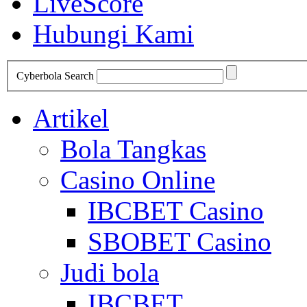
LiveScore
Hubungi Kami
Cyberbola Search
Artikel
Bola Tangkas
Casino Online
IBCBET Casino
SBOBET Casino
Judi bola
IBCBET