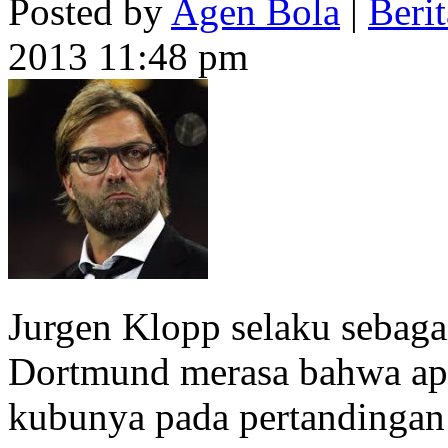
Posted by
Agen Bola
|
Beri
2013 11:48 pm
Jurgen Klopp selaku sebagai
Dortmund merasa bahwa apa 
kubunya pada pertandingan 