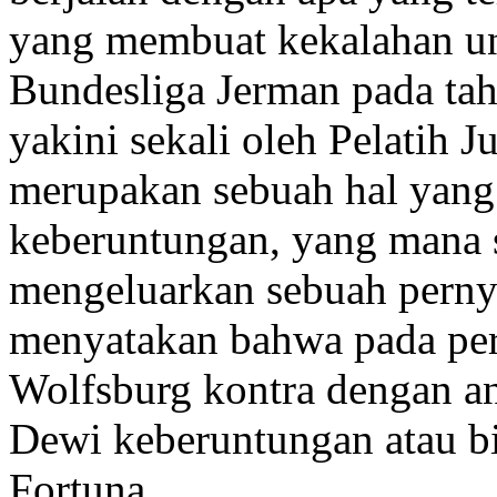
yang membuat kekalahan un
Bundesliga Jerman pada ta
yakini sekali oleh Pelatih 
merupakan sebuah hal yang
keberuntungan, yang mana s
mengeluarkan sebuah perny
menyatakan bahwa pada per
Wolfsburg kontra dengan a
Dewi keberuntungan atau bi
Fortuna.