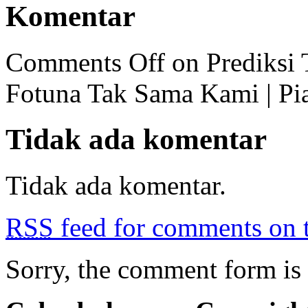
Komentar
Comments Off
on Prediksi 
Fotuna Tak Sama Kami | Pi
Tidak ada komentar
Tidak ada komentar.
RSS
feed for comments on t
Sorry, the comment form is c