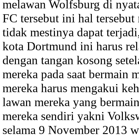
melawan Wolfsburg di nyat
FC tersebut ini hal tersebu
tidak mestinya dapat terjadi
kota Dortmund ini harus re
dengan tangan kosong setela
mereka pada saat bermain 
mereka harus mengakui keh
lawan mereka yang bermain
mereka sendiri yakni Volks
selama 9 November 2013 wa