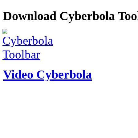
Download Cyberbola Too
Video Cyberbola