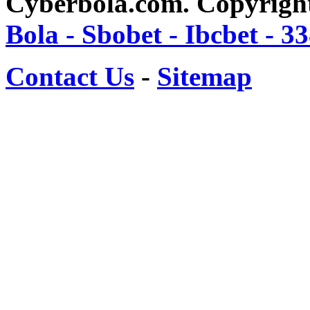
Cyberbola.com. Copyrig
Bola - Sbobet - Ibcbet - 3
Contact Us
-
Sitemap