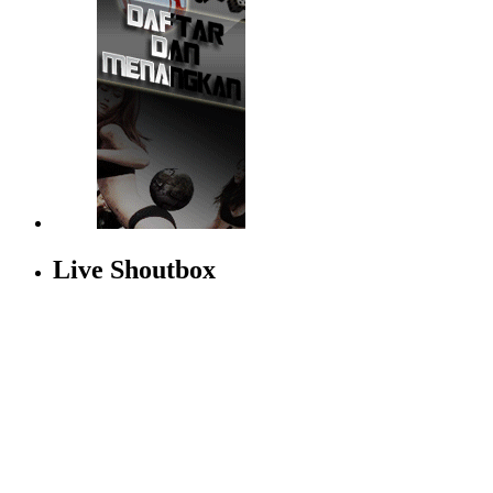
Live Shoutbox