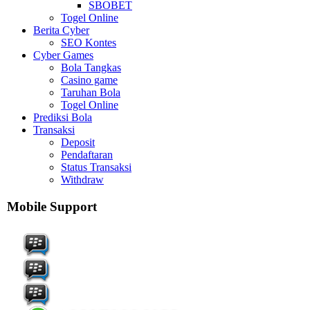
SBOBET
Togel Online
Berita Cyber
SEO Kontes
Cyber Games
Bola Tangkas
Casino game
Taruhan Bola
Togel Online
Prediksi Bola
Transaksi
Deposit
Pendaftaran
Status Transaksi
Withdraw
Mobile Support