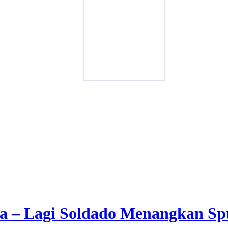
a – Lagi Soldado Menangkan Spu