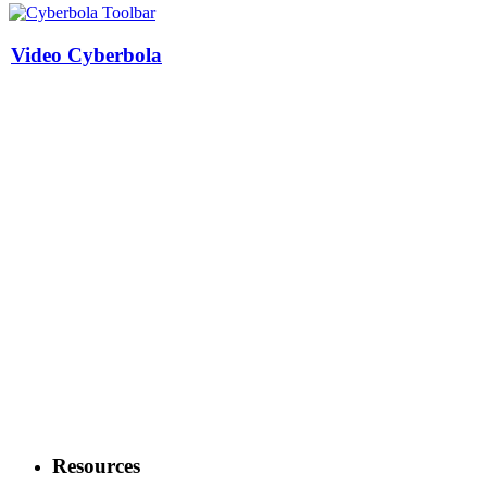
Video Cyberbola
Resources