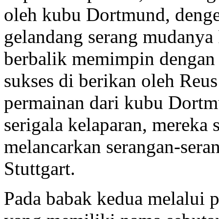
oleh kubu Dortmund, dengen
gelandang serang mudanya
berbalik memimpin dengan 
sukses di berikan oleh Reu
permainan dari kubu Dortmu
serigala kelaparan, mereka 
melancarkan serangan-seran
Stuttgart.
Pada babak kedua melalui 