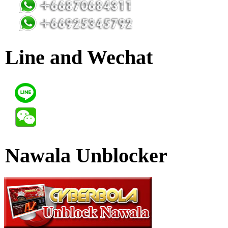
Line and Wechat
Nawala Unblocker