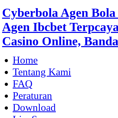
Cyberbola Agen Bola 
Agen Ibcbet Terpcaya
Casino Online, Banda
Home
Tentang Kami
FAQ
Peraturan
Download