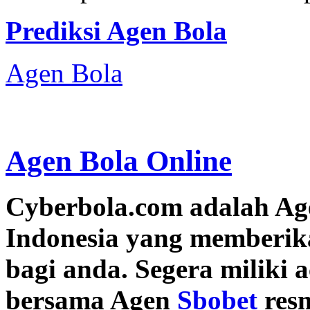
Prediksi Agen Bola
Agen Bola
Agen Bola Online
Cyberbola.com adalah Ag
Indonesia yang memberik
bagi anda. Segera miliki 
bersama Agen
Sbobet
resm