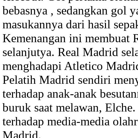
bebasnya , sedangkan gol y
masukannya dari hasil sepak
Kemenangan ini membuat R
selanjutya. Real Madrid sel
menghadapi Atletico Madri
Pelatih Madrid sendiri men
terhadap anak-anak besutan
buruk saat melawan, Elche.
terhadap media-media olahr
Madrid.