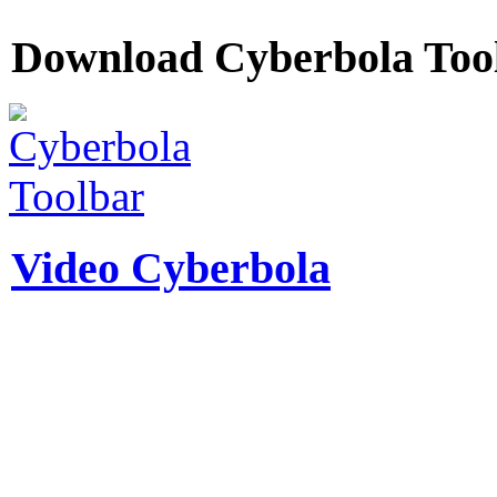
Download Cyberbola Too
Video Cyberbola