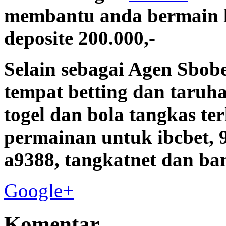
membantu anda bermain 
deposite 200.000,-
Selain sebagai Agen Sbob
tempat betting dan taruhan
togel dan bola tangkas te
permainan untuk ibcbet, 
a9388, tangkatnet dan ban
Google+
Komentar