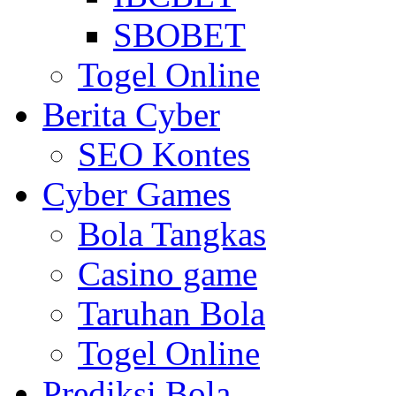
SBOBET
Togel Online
Berita Cyber
SEO Kontes
Cyber Games
Bola Tangkas
Casino game
Taruhan Bola
Togel Online
Prediksi Bola