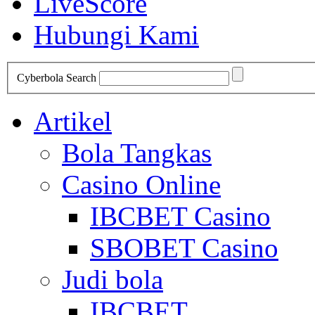
LiveScore
Hubungi Kami
Cyberbola Search
Artikel
Bola Tangkas
Casino Online
IBCBET Casino
SBOBET Casino
Judi bola
IBCBET