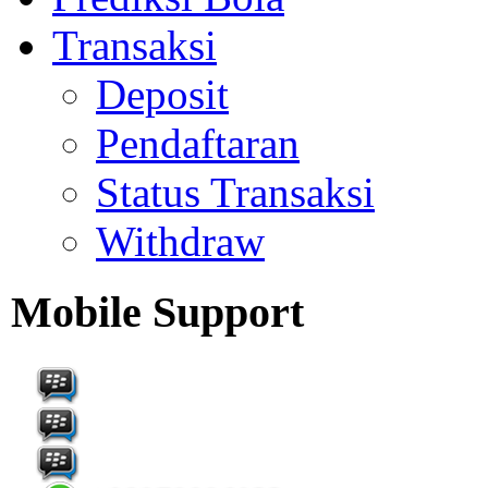
Transaksi
Deposit
Pendaftaran
Status Transaksi
Withdraw
Mobile Support