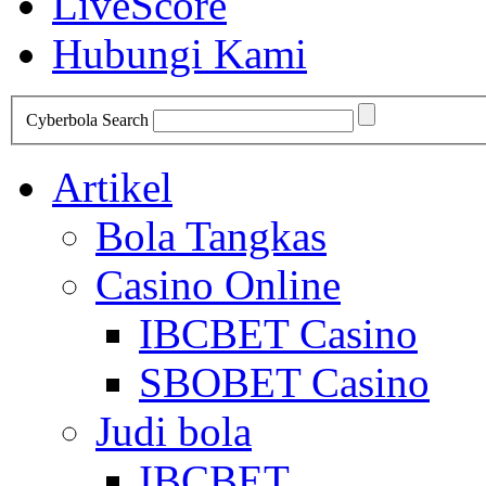
LiveScore
Hubungi Kami
Cyberbola Search
Artikel
Bola Tangkas
Casino Online
IBCBET Casino
SBOBET Casino
Judi bola
IBCBET