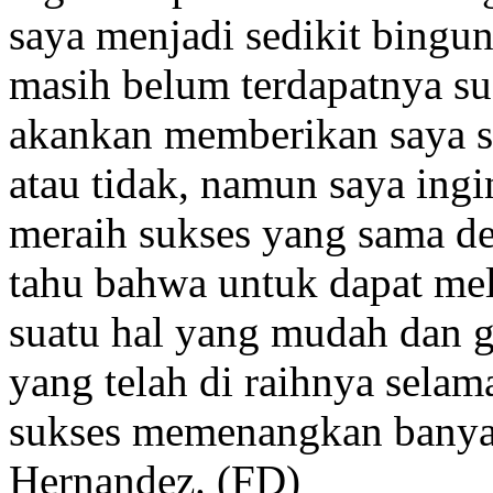
saya menjadi sedikit bingun
masih belum terdapatnya su
akankan memberikan saya su
atau tidak, namun saya ingi
meraih sukses yang sama d
tahu bahwa untuk dapat mel
suatu hal yang mudah dan g
yang telah di raihnya selam
sukses memenangkan banya
Hernandez. (FD)