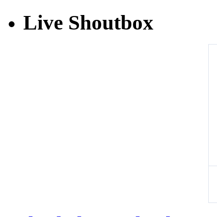
Live Shoutbox