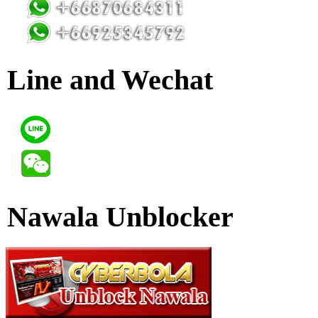
Line and Wechat
Nawala Unblocker