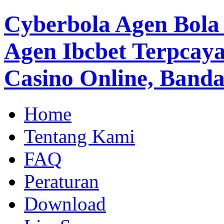
Cyberbola Agen Bola 
Agen Ibcbet Terpcaya
Casino Online, Banda
Home
Tentang Kami
FAQ
Peraturan
Download