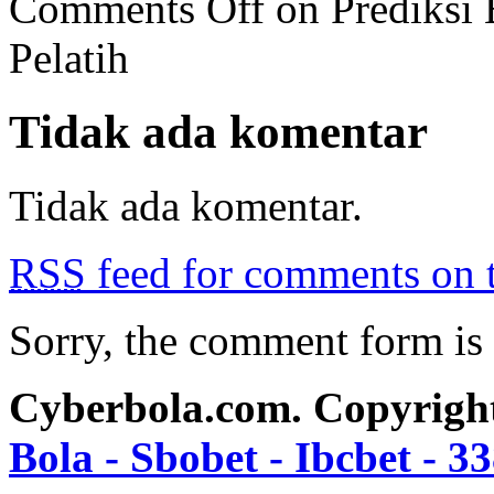
Comments Off
on Prediksi 
Pelatih
Tidak ada komentar
Tidak ada komentar.
RSS
feed for comments on t
Sorry, the comment form is c
Cyberbola.com. Copyrig
Bola - Sbobet - Ibcbet - 3