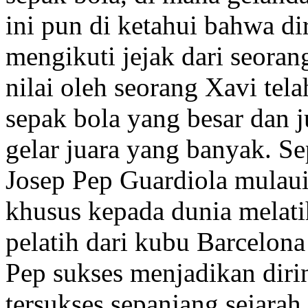
ini pun di ketahui bahwa di
mengikuti jejak dari seoran
nilai oleh seorang Xavi tel
sepak bola yang besar dan 
gelar juara yang banyak. Se
Josep Pep Guardiola mulaui
khusus kepada dunia melati
pelatih dari kubu Barcelon
Pep sukses menjadikan diri
tersukses sepanjang sejara