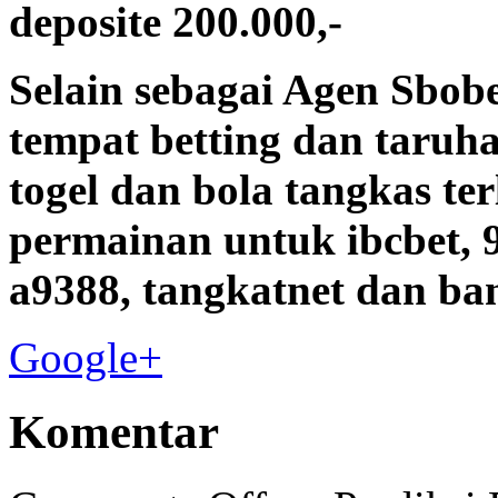
deposite 200.000,-
Selain sebagai Agen Sbob
tempat betting dan taruhan
togel dan bola tangkas te
permainan untuk ibcbet, 
a9388, tangkatnet dan ban
Google+
Komentar