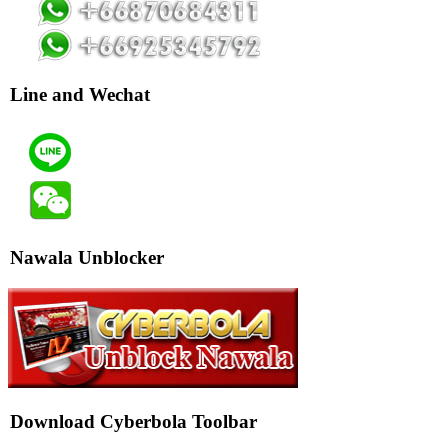
Line and Wechat
Nawala Unblocker
Download Cyberbola Toolbar