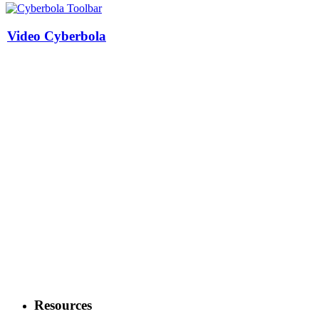
Video Cyberbola
Resources