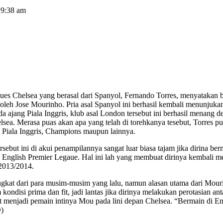
 9:38 am
ues Chelsea yang berasal dari Spanyol, Fernando Torres, menyatakan b
oleh Jose Mourinho. Pria asal Spanyol ini berhasil kembali menunjuka
jang Piala Inggris, klub asal London tersebut ini berhasil menang den
a. Merasa puas akan apa yang telah di torehkanya tesebut, Torres pun 
i Piala Inggris, Champions maupun lainnya.
rsebut ini di akui penampilannya sangat luar biasa tajam jika dirina ber
 English Premier Legaue. Hal ini lah yang membuat dirinya kembali m
2013/2014.
ningkat dari para musim-musim yang lalu, namun alasan utama dari Mo
ondisi prima dan fit, jadi lantas jika dirinya melakukan perotasian ant
enjadi pemain intinya Mou pada lini depan Chelsea. “Bermain di Eng
D)