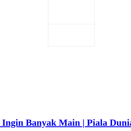
o Ingin Banyak Main | Piala Duni