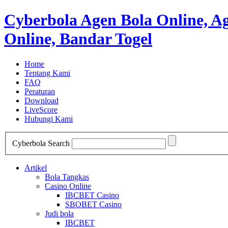
Cyberbola Agen Bola Online, Ag
Online, Bandar Togel
Home
Tentang Kami
FAQ
Peraturan
Download
LiveScore
Hubungi Kami
Cyberbola Search
Artikel
Bola Tangkas
Casino Online
IBCBET Casino
SBOBET Casino
Judi bola
IBCBET