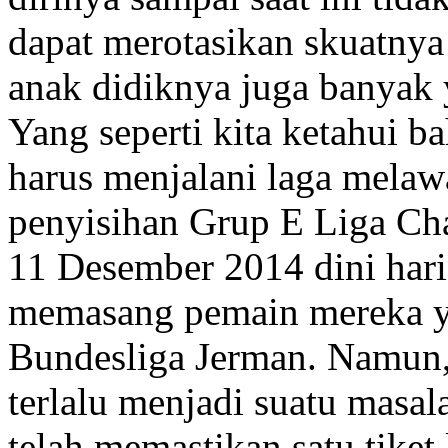
dapat merotasikan skuatnya
anak didiknya juga banyak
Yang seperti kita ketahui
harus menjalani laga mel
penyisihan Grup E Liga Ch
11 Desember 2014 dini hari 
memasang pemain mereka ya
Bundesliga Jerman. Namun, 
terlalu menjadi suatu masal
telah memastikan satu tike