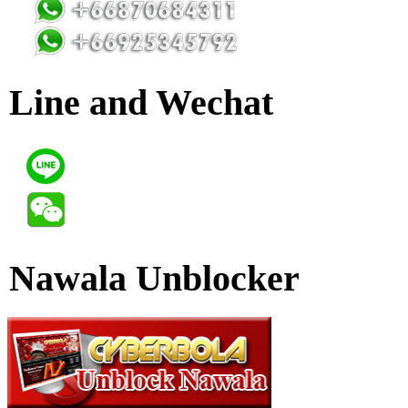
Line and Wechat
Nawala Unblocker