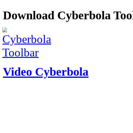
Download Cyberbola Too
Video Cyberbola