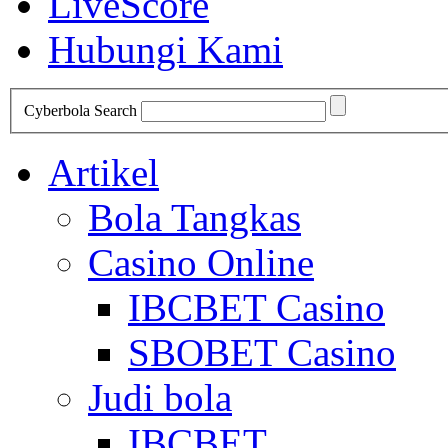
LiveScore
Hubungi Kami
Cyberbola Search
Artikel
Bola Tangkas
Casino Online
IBCBET Casino
SBOBET Casino
Judi bola
IBCBET