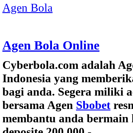
Agen Bola
Agen Bola Online
Cyberbola.com adalah Ag
Indonesia yang memberik
bagi anda. Segera miliki 
bersama Agen
Sbobet
resm
membantu anda bermain 
deposite 200.000,-