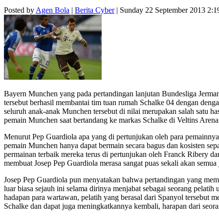
Posted by
Agen Bola
|
Berita Cyber
| Sunday 22 September 2013 2:1
Bayern Munchen yang pada pertandingan lanjutan Bundesliga Jerman 
tersebut berhasil membantai tim tuan rumah Schalke 04 dengan denga
seluruh anak-anak Munchen tersebut di nilai merupakan salah satu has
pemain Munchen saat bertandang ke markas Schalke di Veltins Arena
Menurut Pep Guardiola apa yang di pertunjukan oleh para pemainnya
pemain Munchen hanya dapat bermain secara bagus dan kosisten sepa
permainan terbaik mereka terus di pertunjukan oleh Franck Ribery d
membuat Josep Pep Guardiola merasa sangat puas sekali akan semua j
Josep Pep Guardiola pun menyatakan bahwa pertandingan yang memen
luar biasa sejauh ini selama dirinya menjabat sebagai seorang pelati
hadapan para wartawan, pelatih yang berasal dari Spanyol tersebut m
Schalke dan dapat juga meningkatkannya kembali, harapan dari seor