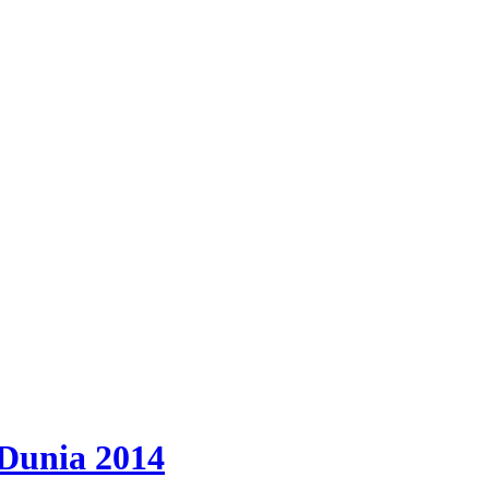
 Dunia 2014