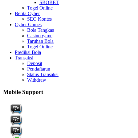
SBOBET
Togel Online
Berita Cyber
SEO Kontes
Cyber Games
Bola Tangkas
Casino game
Taruhan Bola
Togel Online
Prediksi Bola
Transaksi
Deposit
Pendaftaran
Status Transaksi
Withdraw
Mobile Support