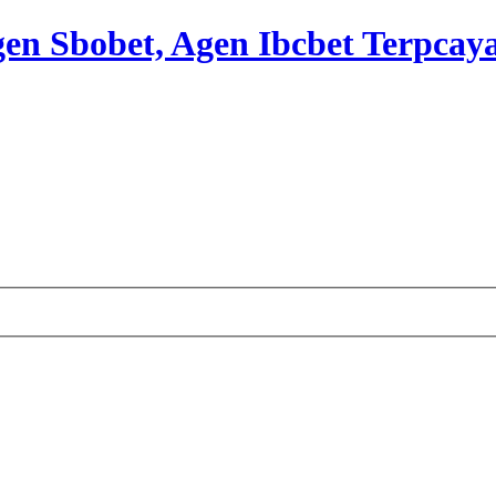
en Sbobet, Agen Ibcbet Terpcaya