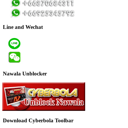
Line and Wechat
Nawala Unblocker
Download Cyberbola Toolbar