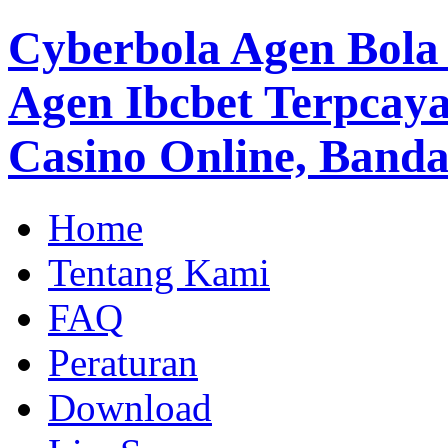
Cyberbola Agen Bola 
Agen Ibcbet Terpcaya
Casino Online, Banda
Home
Tentang Kami
FAQ
Peraturan
Download