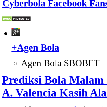
Cyberbola Facebook Fan
+Agen Bola
Agen Bola SBOBET
Prediksi Bola Malam 
A. Valencia Kasih Ala