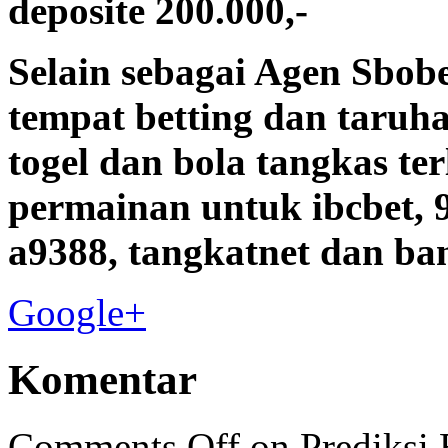
deposite 200.000,-
Selain sebagai Agen Sbob
tempat betting dan taruhan
togel dan bola tangkas te
permainan untuk ibcbet, 
a9388, tangkatnet dan ban
Google+
Komentar
Comments Off
on Prediksi