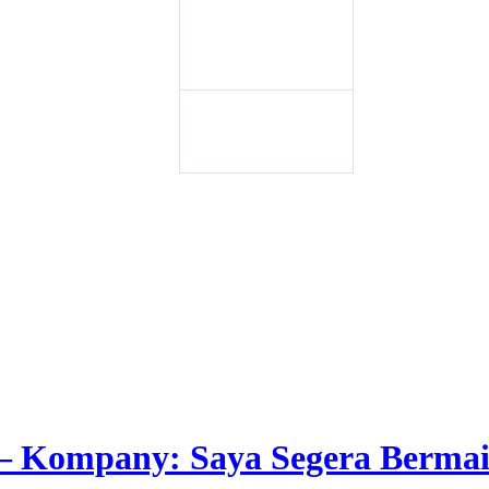
 – Kompany: Saya Segera Bermain