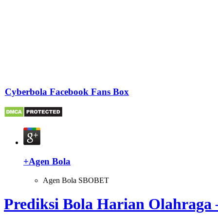
Cyberbola Facebook Fans Box
+Agen Bola
Agen Bola SBOBET
Prediksi Bola Harian Olahraga