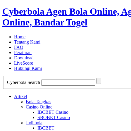
Cyberbola Agen Bola Online, Ag
Online, Bandar Togel
Home
Tentang Kami
FAQ
Peraturan
Download
LiveScore
Hubungi Kami
Cyberbola Search
Artikel
Bola Tangkas
Casino Online
IBCBET Casino
SBOBET Casino
Judi bola
IBCBET