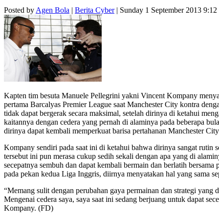
Posted by
Agen Bola
|
Berita Cyber
| Sunday 1 September 2013 9:12
Kapten tim besuta Manuele Pellegrini yakni Vincent Kompany menyat
pertama Barcalyas Premier League saat Manchester City kontra dengan 
tidak dapat bergerak secara maksimal, setelah dirinya di ketahui m
kaitannya dengan cedera yang pernah di alaminya pada beberapa bulan 
dirinya dapat kembali memperkuat barisa pertahanan Manchester City
Kompany sendiri pada saat ini di ketahui bahwa dirinya sangat ruti
tersebut ini pun merasa cukup sedih sekali dengan apa yang di alami
secepatnya sembuh dan dapat kembali bermain dan berlatih bersama 
pada pekan kedua Liga Inggris, diirnya menyatakan hal yang sama sep
“Memang sulit dengan perubahan gaya permainan dan strategi yang di 
Mengenai cedera saya, saya saat ini sedang berjuang untuk dapat sec
Kompany. (FD)