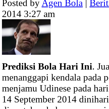
Posted by
Agen Bola
|
Beri
2014 3:27 am
Prediksi Bola Hari Ini
. Ju
menanggapi kendala pada pe
menjamu Udinese pada hari
14 September 2014 dinihari