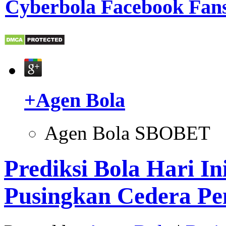
Cyberbola Facebook Fan
+Agen Bola
Agen Bola SBOBET
Prediksi Bola Hari Ini
Pusingkan Cedera Pe