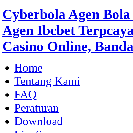
Cyberbola Agen Bola 
Agen Ibcbet Terpcaya
Casino Online, Banda
Home
Tentang Kami
FAQ
Peraturan
Download