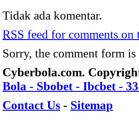
Tidak ada komentar.
RSS
feed for comments on t
Sorry, the comment form is c
Cyberbola.com. Copyrig
Bola - Sbobet - Ibcbet - 3
Contact Us
-
Sitemap