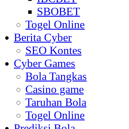
SBOBET
Togel Online
Berita Cyber
SEO Kontes
Cyber Games
Bola Tangkas
Casino game
Taruhan Bola
Togel Online
Prediksi Bola