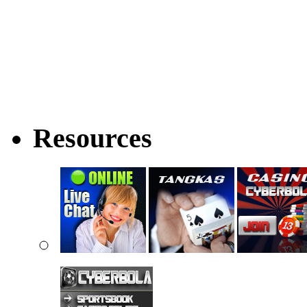
Resources