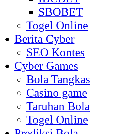
SBOBET
Togel Online
Berita Cyber
SEO Kontes
Cyber Games
Bola Tangkas
Casino game
Taruhan Bola
Togel Online
Prediksi Bola