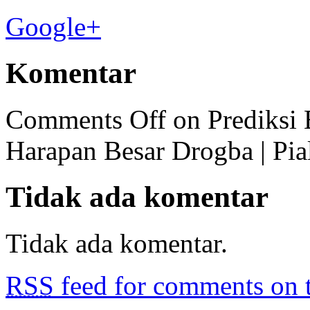
Google+
Komentar
Comments Off
on Prediksi 
Harapan Besar Drogba | Pia
Tidak ada komentar
Tidak ada komentar.
RSS
feed for comments on t