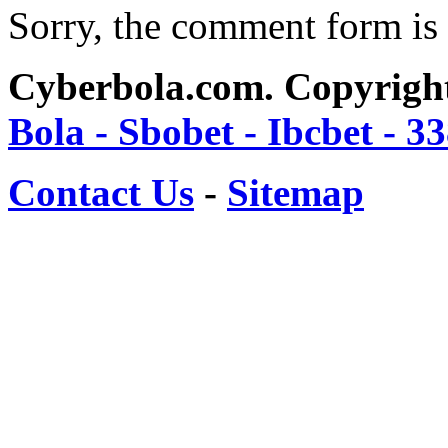
Sorry, the comment form is c
Cyberbola.com. Copyrig
Bola - Sbobet - Ibcbet - 3
Contact Us
-
Sitemap