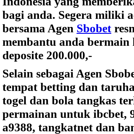
Indonesia yang memberik
bagi anda. Segera miliki 
bersama Agen
Sbobet
resm
membantu anda bermain 
deposite 200.000,-
Selain sebagai Agen Sbob
tempat betting dan taruhan
togel dan bola tangkas te
permainan untuk ibcbet, 
a9388, tangkatnet dan ban