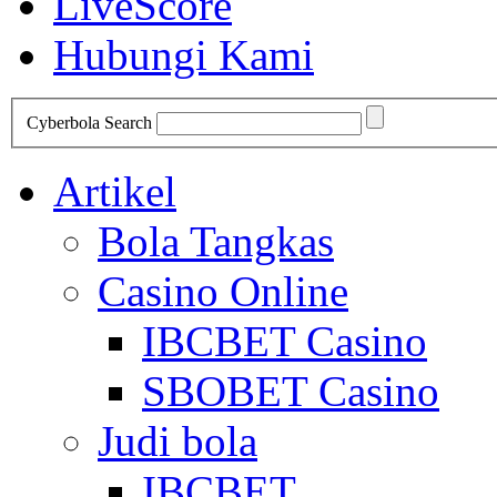
LiveScore
Hubungi Kami
Cyberbola Search
Artikel
Bola Tangkas
Casino Online
IBCBET Casino
SBOBET Casino
Judi bola
IBCBET