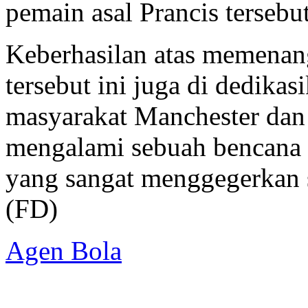
pemain asal Prancis tersebut
Keberhasilan atas memenan
tersebut ini juga di dedika
masyarakat Manchester dan 
mengalami sebuah bencana y
yang sangat menggegerkan s
(FD)
Agen Bola