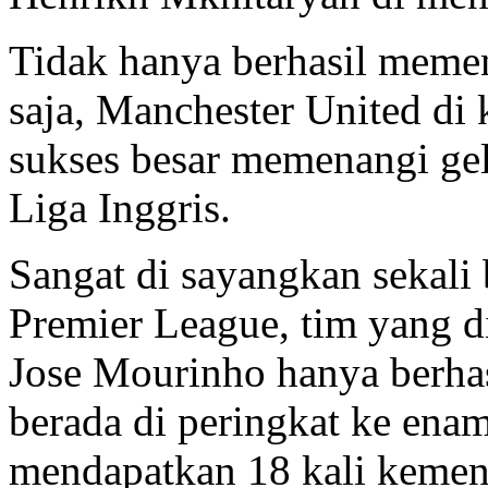
Tidak hanya berhasil meme
saja, Manchester United di
sukses besar memenangi ge
Liga Inggris.
Sangat di sayangkan sekali
Premier League, tim yang di
Jose Mourinho hanya berha
berada di peringkat ke enam
mendapatkan 18 kali kemenan