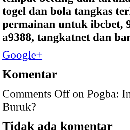
togel dan bola tangkas te
permainan untuk ibcbet, 
a9388, tangkatnet dan ban
Google+
Komentar
Comments Off
on Pogba: I
Buruk?
Tidak ada komentar