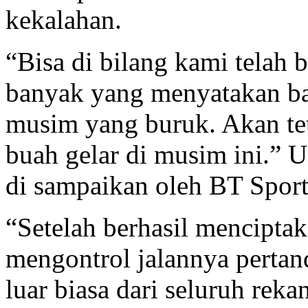
kekalahan.
“Bisa di bilang kami telah 
banyak yang menyatakan b
musim yang buruk. Akan te
buah gelar di musim ini.” 
di sampaikan oleh BT Sport
“Setelah berhasil mencipta
mengontrol jalannya pertan
luar biasa dari seluruh rek