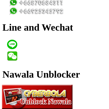
Line and Wechat
Nawala Unblocker