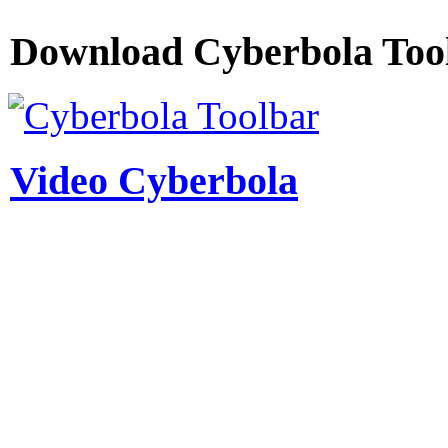
Download Cyberbola Too
Video Cyberbola