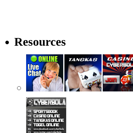
Resources