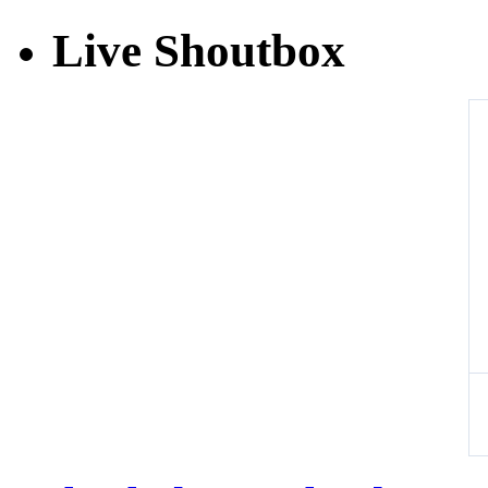
Live Shoutbox