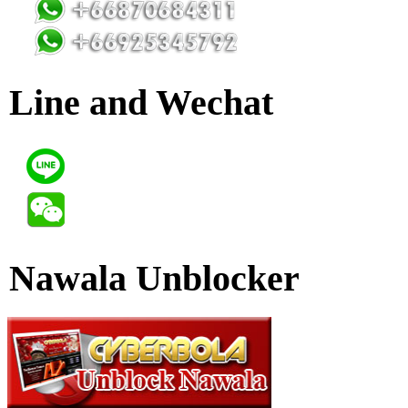
Line and Wechat
Nawala Unblocker