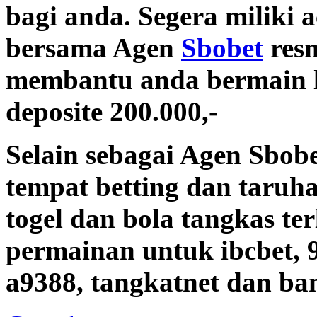
bagi anda. Segera miliki 
bersama Agen
Sbobet
resm
membantu anda bermain 
deposite 200.000,-
Selain sebagai Agen Sbob
tempat betting dan taruhan
togel dan bola tangkas te
permainan untuk ibcbet, 
a9388, tangkatnet dan ban