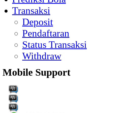
Transaksi
Deposit
Pendaftaran
Status Transaksi
Withdraw
Mobile Support