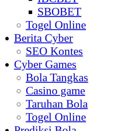
SBOBET
Togel Online
Berita Cyber
SEO Kontes
Cyber Games
Bola Tangkas
Casino game
Taruhan Bola
Togel Online
Prediksi Bola