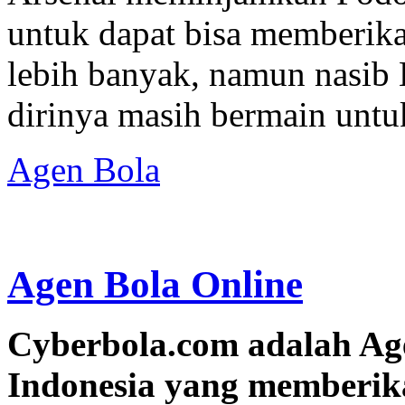
untuk dapat bisa memberik
lebih banyak, namun nasib 
dirinya masih bermain untu
Agen Bola
Agen Bola Online
Cyberbola.com adalah Ag
Indonesia yang memberik